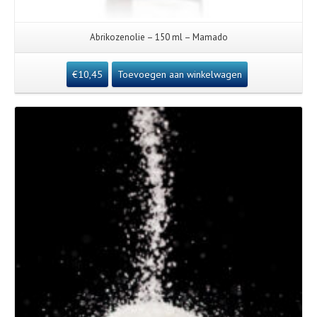
Abrikozenolie – 150 ml – Mamado
€
10,45
Toevoegen aan winkelwagen
Details