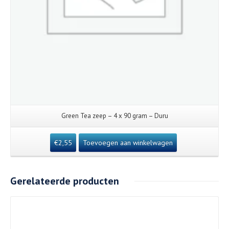
Green Tea zeep – 4 x 90 gram – Duru
€
2,55
Toevoegen aan winkelwagen
Gerelateerde producten