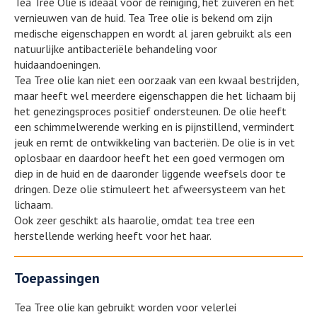
Tea Tree Olie is ideaal voor de reiniging, het zuiveren en het
vernieuwen van de huid. Tea Tree olie is bekend om zijn
medische eigenschappen en wordt al jaren gebruikt als een
natuurlijke antibacteriële behandeling voor
huidaandoeningen.
Tea Tree olie kan niet een oorzaak van een kwaal bestrijden,
maar heeft wel meerdere eigenschappen die het lichaam bij
het genezingsproces positief ondersteunen. De olie heeft
een schimmelwerende werking en is pijnstillend, vermindert
jeuk en remt de ontwikkeling van bacteriën. De olie is in vet
oplosbaar en daardoor heeft het een goed vermogen om
diep in de huid en de daaronder liggende weefsels door te
dringen. Deze olie stimuleert het afweersysteem van het
lichaam.
Ook zeer geschikt als haarolie, omdat tea tree een
herstellende werking heeft voor het haar.
Toepassingen
Tea Tree olie kan gebruikt worden voor velerlei