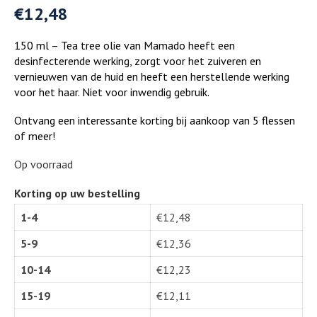
€
12,48
150 ml – Tea tree olie van Mamado heeft een
desinfecterende werking, zorgt voor het zuiveren en
vernieuwen van de huid en heeft een herstellende werking
voor het haar. Niet voor inwendig gebruik.
Ontvang een interessante korting bij aankoop van 5 flessen
of meer!
Op voorraad
Korting op uw bestelling
1-4
€
12,48
5-9
€
12,36
10-14
€
12,23
15-19
€
12,11