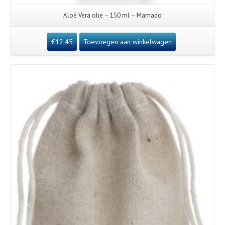
Aloë Vera olie – 150 ml – Mamado
€
12,45
Toevoegen aan winkelwagen