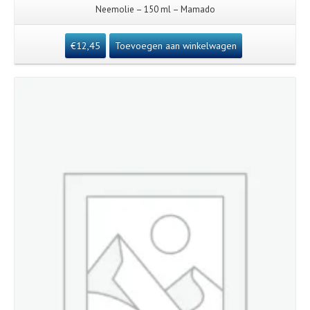
Neemolie – 150 ml – Mamado
€
12,45
Toevoegen aan winkelwagen
Details