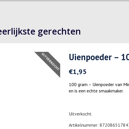
rlijkste gerechten
Uienpoeder – 10
UITVERKOCHT
€
1,95
100 gram – Uienpoeder van Mine
en is een echte smaakmaker.
Uitverkocht
Artikelnummer:
87208651784