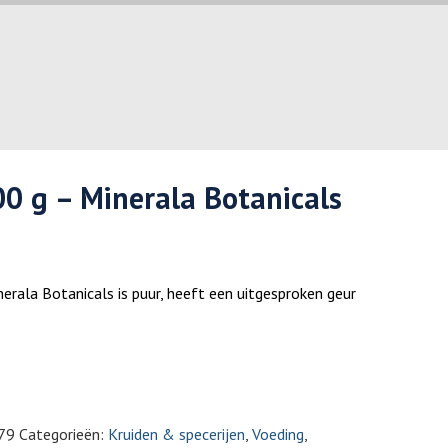
0 g – Minerala Botanicals
rala Botanicals is puur, heeft een uitgesproken geur
79
Categorieën:
Kruiden & specerijen
,
Voeding
,