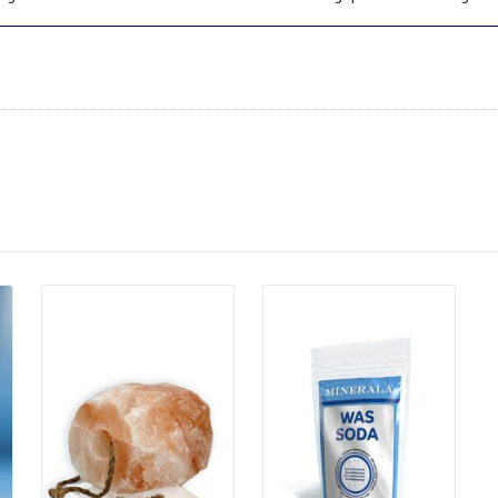
Details