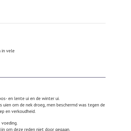
 in vele
bos- en lente ui en de winter ui.
os uien om de nek droeg, men beschermd was tegen de
iep en verkoudheid.
 voeding.
 zijn om deze reden niet door gegaan.