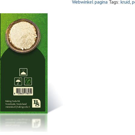
Webwinkel pagina
Tags:
kruid
,
p