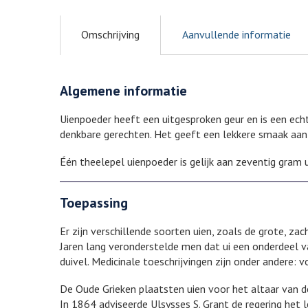
Omschrijving
Aanvullende informatie
Algemene informatie
Uienpoeder heeft een uitgesproken geur en is een ec
denkbare gerechten. Het geeft een lekkere smaak aan r
Één theelepel uienpoeder is gelijk aan zeventig gram u
Toepassing
Er zijn verschillende soorten uien, zoals de grote, zacht
Jaren lang veronderstelde men dat ui een onderdeel
duivel. Medicinale toeschrijvingen zijn onder andere: 
De Oude Grieken plaatsten uien voor het altaar van de
In 1864 adviseerde Ulsysses S. Grant de regering het l