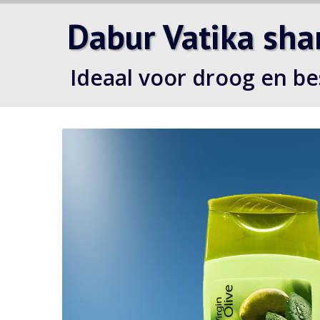
Dabur Vatika sh
Ideaal voor droog en b