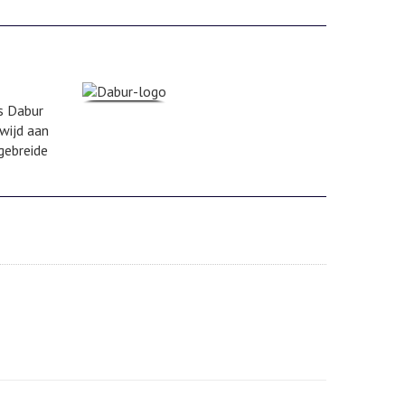
is Dabur
wijd aan
gebreide