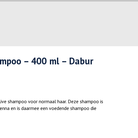
ampoo – 400 ml – Dabur
Olive shampoo voor normaal haar. Deze shampoo is
 henna en is daarmee een voedende shampoo die