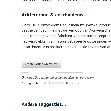
Achtergrond & geschiedenis
Sinds 1884 ontwikkelt Dabur India ltd. (Vatika) prod
bescheiden bedrijfje met de verkoop van Ayurvedische
een toonaangevende fabrikant van consumentenproduc
het verstrekken van natuur gebaseerde oplossingen vo
assortiment van producten, raken ze de levens van alle
Create your own review
Ontvang 10 spaarpunten bij het invullen van een review
Average rating:
0 reviews
Andere suggesties…