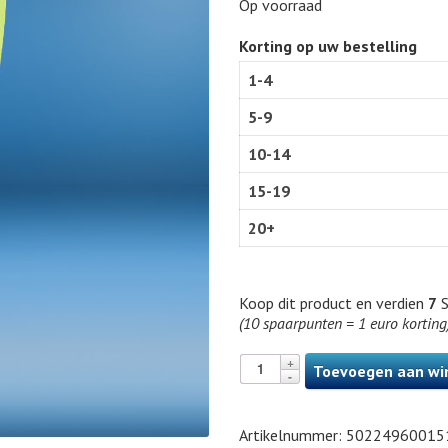
Op voorraad
Korting op uw bestelling
1-4
5-9
10-14
15-19
20+
Koop dit product en verdien
7
S
(10 spaarpunten = 1 euro korting
Toevoegen aan wi
Artikelnummer:
50224960015