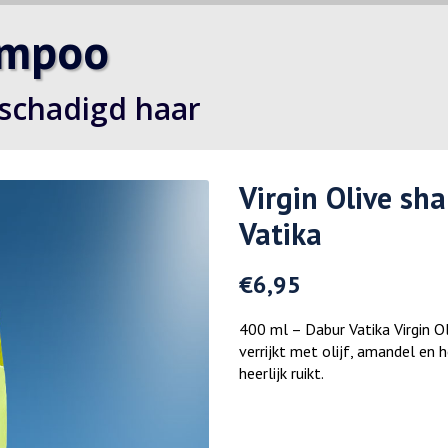
ampoo
eschadigd haar
Virgin Olive sh
Vatika
€
6,95
400 ml – Dabur Vatika Virgin 
verrijkt met olijf, amandel en
heerlijk ruikt.