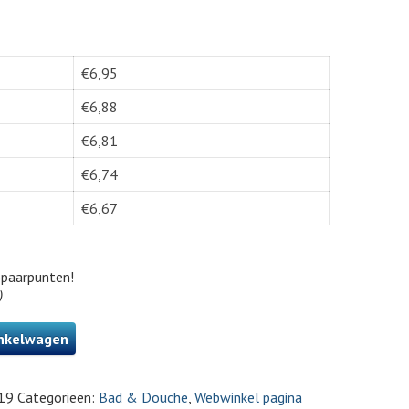
€
6,95
€
6,88
€
6,81
€
6,74
€
6,67
paarpunten!
)
nkelwagen
19
Categorieën:
Bad & Douche
,
Webwinkel pagina