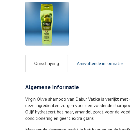
Omschrijving
Aanvullende informatie
Algemene informatie
Virgin Olive shampoo van Dabur Vatika is verrijkt met
deze ingrediënten zorgen voor een voedende shampoo 
Olijf hydrateert het haar, amandel zorgt voor de voe
conditionering en geeft extra glans.
Masseer de shampoo zacht in het haar en op de hoofdh