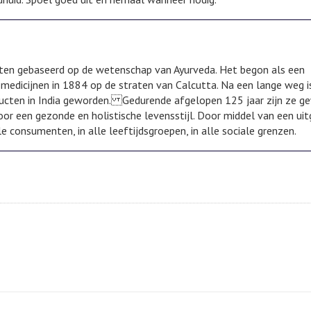
ucten gebaseerd op de wetenschap van Ayurveda. Het begon als een
 medicijnen in 1884 op de straten van Calcutta. Na een lange weg 
ten in India geworden. Gedurende afgelopen 125 jaar zijn ze ge
or een gezonde en holistische levensstijl. Door middel van een uit
 consumenten, in alle leeftijdsgroepen, in alle sociale grenzen.