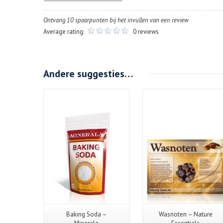
Ontvang 10 spaarpunten bij het invullen van een review
Average rating:
0 reviews
Andere suggesties…
Details
Baking Soda –
Wasnoten – Nature