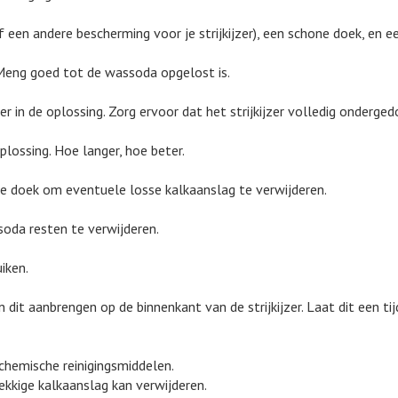
 een andere bescherming voor je strijkijzer), een schone doek, en 
eng goed tot de wassoda opgelost is.
er in de oplossing. Zorg ervoor dat het strijkijzer volledig onderged
plossing. Hoe langer, hoe beter.
hone doek om eventuele losse kalkaanslag te verwijderen.
soda resten te verwijderen.
iken.
it aanbrengen op de binnenkant van de strijkijzer. Laat dit een t
 chemische reinigingsmiddelen.
nekkige kalkaanslag kan verwijderen.