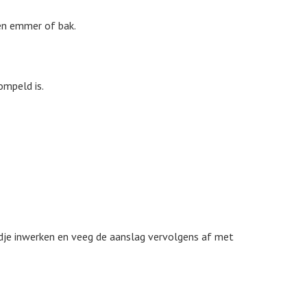
een emmer of bak.
ompeld is.
ijdje inwerken en veeg de aanslag vervolgens af met