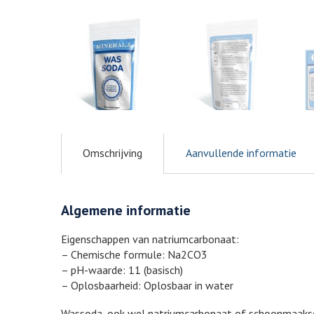
Omschrijving
Aanvullende informatie
Algemene informatie
Eigenschappen van natriumcarbonaat:
– Chemische formule: Na2CO3
– pH-waarde: 11 (basisch)
– Oplosbaarheid: Oplosbaar in water
Wassoda, ook wel natriumcarbonaat of schoonmaaksod