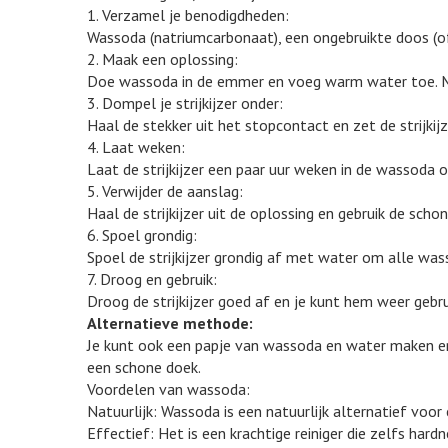
1. Verzamel je benodigdheden:
Wassoda (natriumcarbonaat), een ongebruikte doos (of
2. Maak een oplossing:
Doe wassoda in de emmer en voeg warm water toe. M
3. Dompel je strijkijzer onder:
Haal de stekker uit het stopcontact en zet de strijkijz
4. Laat weken:
Laat de strijkijzer een paar uur weken in de wassoda o
5. Verwijder de aanslag:
Haal de strijkijzer uit de oplossing en gebruik de sc
6. Spoel grondig:
Spoel de strijkijzer grondig af met water om alle was
7. Droog en gebruik:
Droog de strijkijzer goed af en je kunt hem weer gebru
Alternatieve methode:
Je kunt ook een papje van wassoda en water maken en d
een schone doek.
Voordelen van wassoda:
Natuurlijk: Wassoda is een natuurlijk alternatief voor
Effectief: Het is een krachtige reiniger die zelfs hard