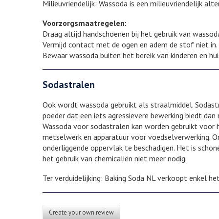
Milieuvriendelijk: Wassoda is een milieuvriendelijk alt
Voorzorgsmaatregelen:
Draag altijd handschoenen bij het gebruik van wassoda
Vermijd contact met de ogen en adem de stof niet in.
Bewaar wassoda buiten het bereik van kinderen en hui
Sodastralen
Ook wordt wassoda gebruikt als straalmiddel. Sodastr
poeder dat een iets agressievere bewerking biedt dan 
Wassoda voor sodastralen kan worden gebruikt voor he
metselwerk en apparatuur voor voedselverwerking. On
onderliggende oppervlak te beschadigen. Het is schon
het gebruik van chemicaliën niet meer nodig.
Ter verduidelijking: Baking Soda NL verkoopt enkel h
Create your own review