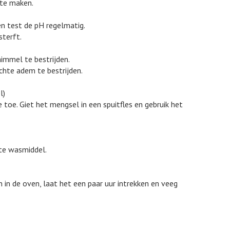
 te maken.
n test de pH regelmatig.
sterft.
immel te bestrijden.
hte adem te bestrijden.
l)
toe. Giet het mengsel in een spuitfles en gebruik het
kte wasmiddel.
in de oven, laat het een paar uur intrekken en veeg