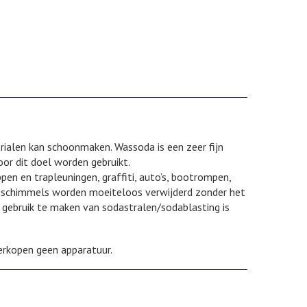
rialen kan schoonmaken. Wassoda is een zeer fijn
or dit doel worden gebruikt.
en en trapleuningen, graffiti, auto’s, bootrompen,
en schimmels worden moeiteloos verwijderd zonder het
 gebruik te maken van sodastralen/sodablasting is
erkopen geen apparatuur.