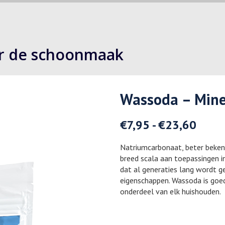
or de schoonmaak
Wassoda – Mine
€
7,95
-
€
23,60
Natriumcarbonaat, beter bekend
breed scala aan toepassingen in
dat al generaties lang wordt ge
eigenschappen. Wassoda is goed
onderdeel van elk huishouden.