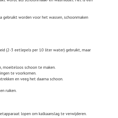
n oa gebruikt worden voor het wassen, schoonmaken
d (2-3 eetlepels per 10 liter water) gebruikt, maar
n, moeiteloos schoon te maken.
ppingen te voorkomen.
intrekken en veeg het daarna schoon.
en ruiken.
zetapparaat lopen om kalkaanslag te verwijderen.