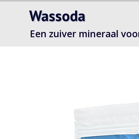
Wassoda
Een zuiver mineraal vo