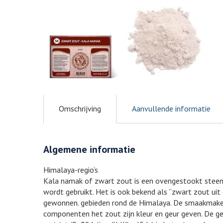
Omschrijving
Aanvullende informatie
Algemene informatie
Himalaya-regio’s
Kala namak of zwart zout is een ovengestookt steen
wordt gebruikt. Het is ook bekend als “zwart zout uit
gewonnen. gebieden rond de Himalaya. De smaakmaker b
componenten het zout zijn kleur en geur geven. De 