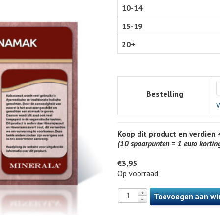
10-14
15-19
20+
Bestelling
W
Koop dit product en verdien
(10 spaarpunten = 1 euro kortin
€
3,95
Op voorraad
Toevoegen aan wi