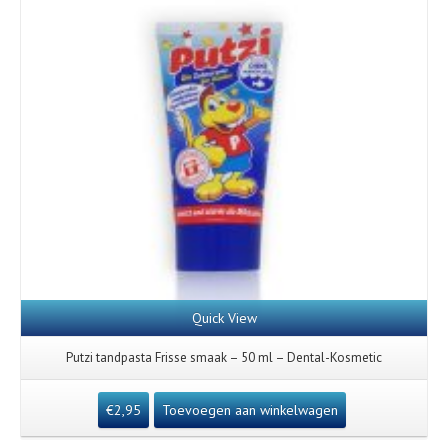
Quick View
Putzi tandpasta Frisse smaak – 50 ml – Dental-Kosmetic
€
2,95
Toevoegen aan winkelwagen