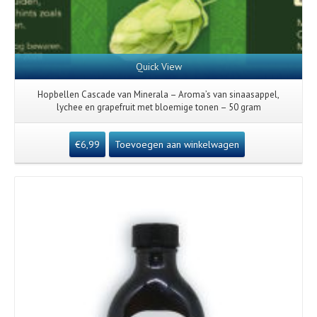
Quick View
Hopbellen Cascade van Minerala – Aroma’s van sinaasappel,
lychee en grapefruit met bloemige tonen – 50 gram
€
6,99
Toevoegen aan winkelwagen