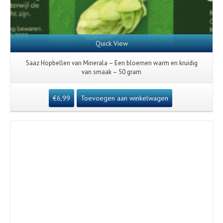
Quick View
Saaz Hopbellen van Minerala – Een bloemen warm en kruidig
van smaak – 50 gram
€
6,99
Toevoegen aan winkelwagen
Details