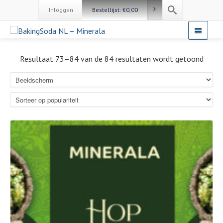
Inloggen
Bestellijst:
€
0,00
Resultaat 73–84 van de 84 resultaten wordt getoond
Details