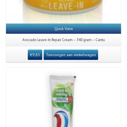
Quick View
Avocado Leave-In Repair Cream – 340 gram – Cantu
€
9,85
Toevoegen aan winkelwagen
Details