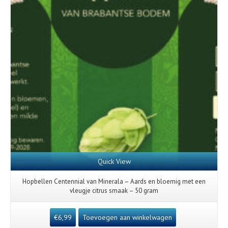
Quick View
Hopbellen Centennial van Minerala – Aards en bloemig met een
vleugje citrus smaak – 50 gram
€
6,99
Toevoegen aan winkelwagen