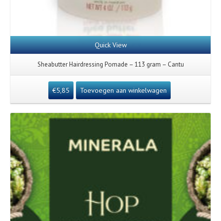
Quick View
Sheabutter Hairdressing Pomade – 113 gram – Cantu
€
5,85
Toevoegen aan winkelwagen