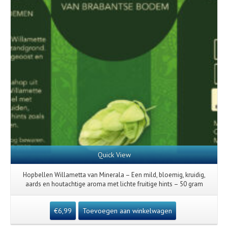
Quick View
Hopbellen Willametta van Minerala – Een mild, bloemig, kruidig,
aards en houtachtige aroma met lichte fruitige hints – 50 gram
€
6,99
Toevoegen aan winkelwagen