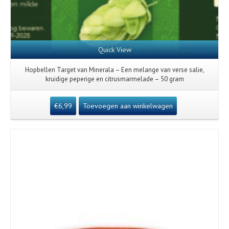
Quick View
Hopbellen Target van Minerala – Een melange van verse salie,
kruidige peperige en citrusmarmelade – 50 gram
€
6,99
Toevoegen aan winkelwagen