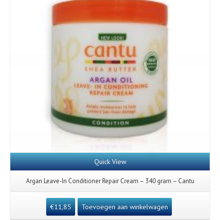
Quick View
Argan Leave-In Conditioner Repair Cream – 340 gram – Cantu
€
11,85
Toevoegen aan winkelwagen