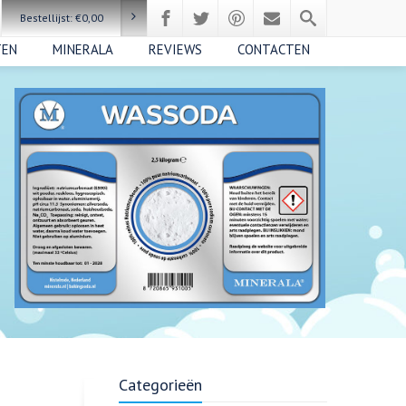
Bestellijst:
€
0,00
TEN
MINERALA
REVIEWS
CONTACTEN
Categorieën