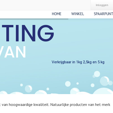
Inloggen
HOME
WINKEL
SPAARPUN
RTING
VAN
Verkrijgbaar in 1kg 2,5kg en 5 kg
 van hoogwaardige kwaliteit. Natuurlijke producten van het merk