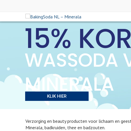
15% KO
WASSODA 
MINERALA
KLIK HIER
Verzorging en beauty producten voor lichaam en geest
Minerala, badkruiden, thee en badzouten.