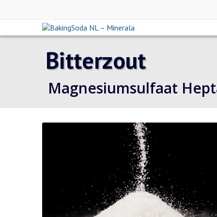
Bitterzout
Magnesiumsulfaat Hept