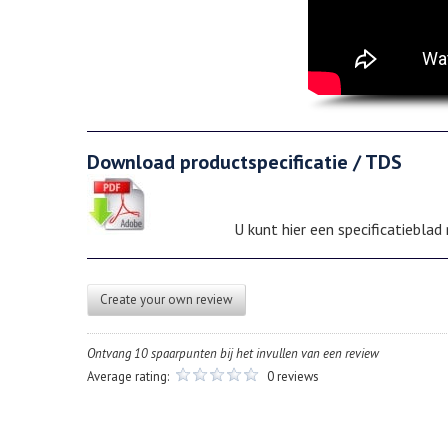
Download productspecificatie / TDS
U kunt hier een specificatiebla
Create your own review
Ontvang 10 spaarpunten bij het invullen van een review
Average rating:
0 reviews