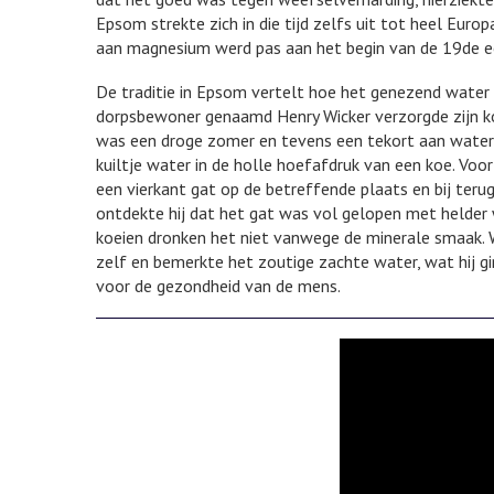
Epsom strekte zich in die tijd zelfs uit tot heel Europa
aan magnesium werd pas aan het begin van de 19de 
De traditie in Epsom vertelt hoe het genezend water
dorpsbewoner genaamd Henry Wicker verzorgde zijn koe
was een droge zomer en tevens een tekort aan water 
kuiltje water in de holle hoefafdruk van een koe. Voor
een vierkant gat op de betreffende plaats en bij ter
ontdekte hij dat het gat was vol gelopen met helder w
koeien dronken het niet vanwege de minerale smaak. 
zelf en bemerkte het zoutige zachte water, wat hij gi
voor de gezondheid van de mens.