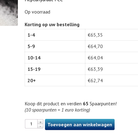
Op voorraad
Korting op uw bestelling
1-4
€
65,35
5-9
€
64,70
10-14
€
64,04
15-19
€
63,39
20+
€
62,74
Koop dit product en verdien
65
Spaarpunten!
(10 spaarpunten = 1 euro korting)
Toevoegen aan winkelwagen