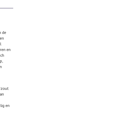
n de
men
l
ren en
sch
p,
n
rzout
van
lig en