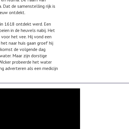
. Dat de samenstelling rijk is
eeuw ontdekt.
 in 1618 ontdekt werd. Een
ien in de heuvels nabij. Het
voor het vee. Hij vond een
 het naar huis gaan groef hij
ugkomst de volgende dag
ater. Maar zijn dorstige
Wicker probeerde het water
ng adverteren als een medicijn