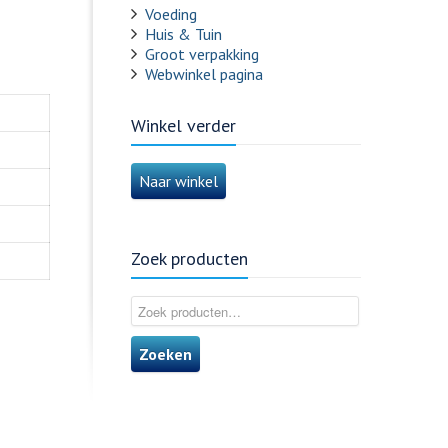
Voeding
Huis & Tuin
Groot verpakking
Webwinkel pagina
Winkel verder
Naar winkel
Zoek producten
Zoeken