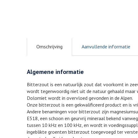
Omschrijving
Aanvullende informatie
Algemene informatie
Bitterzout is een natuurlijk zout dat voorkomt in ze
wordt tegenwoordig niet uit de natuur gehaald maa
Dolomiet wordt in overvloed gevonden in de Alpen.
Onze bitterzout is een gekwalificeerd product en is vr
Andere benamingen voor bitterzout zijn magnesiums
E518, een schoon en geurvrij mineraal bekend vanwege
tussen 10 kHz en 100 kHz, en wordt in voedingssupple
ingeblikte groenten bitterzout toegevoegd ter verstev