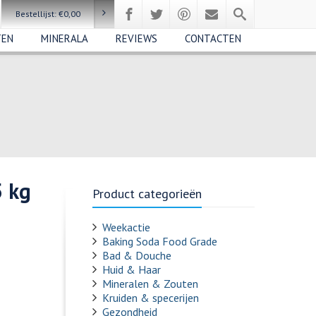
Bestellijst:
€
0,00
TEN
MINERALA
REVIEWS
CONTACTEN
5 kg
Product categorieën
Weekactie
Baking Soda Food Grade
Bad & Douche
Huid & Haar
Mineralen & Zouten
Kruiden & specerijen
Gezondheid