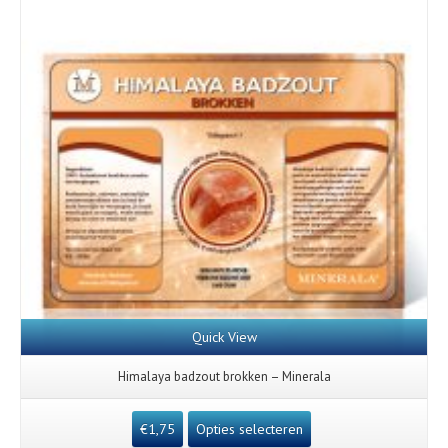
Quick View
Himalaya badzout brokken – Minerala
€
1,75
Opties selecteren