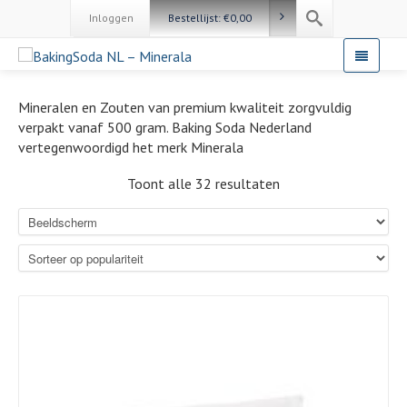
Inloggen
Bestellijst:
€
0,00
Mineralen en Zouten van premium kwaliteit zorgvuldig
verpakt vanaf 500 gram. Baking Soda Nederland
vertegenwoordigd het merk Minerala
Toont alle 32 resultaten