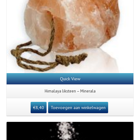
Quick View
Himalaya liksteen – Minerala
€
8,40
Toevoegen aan winkelwagen