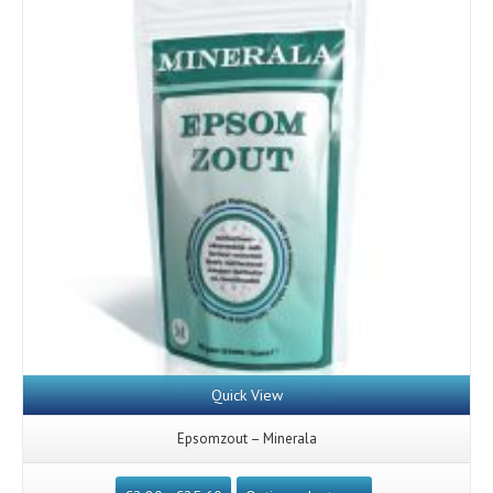
Quick View
Epsomzout – Minerala