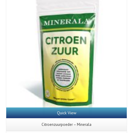
Quick View
Citroenzuurpoeder – Minerala