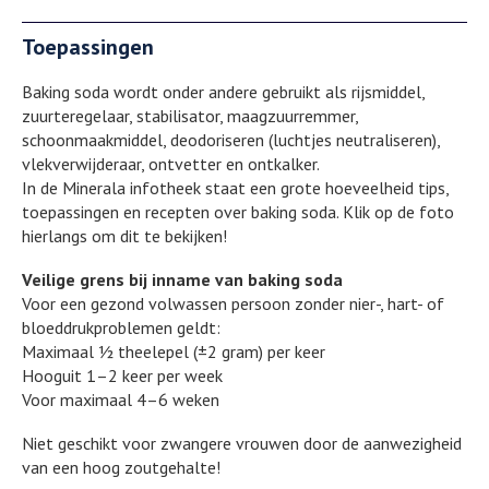
Toepassingen
Baking soda wordt onder andere gebruikt als rijsmiddel,
zuurteregelaar, stabilisator, maagzuurremmer,
schoonmaakmiddel, deodoriseren (luchtjes neutraliseren),
vlekverwijderaar, ontvetter en ontkalker.
In de Minerala infotheek staat een grote hoeveelheid tips,
toepassingen en recepten over baking soda. Klik op de foto
hierlangs om dit te bekijken!
Veilige grens bij inname van baking soda
Voor een gezond volwassen persoon zonder nier-, hart- of
bloeddrukproblemen geldt:
Maximaal ½ theelepel (±2 gram) per keer
Hooguit 1–2 keer per week
Voor maximaal 4–6 weken
Niet geschikt voor zwangere vrouwen door de aanwezigheid
van een hoog zoutgehalte!