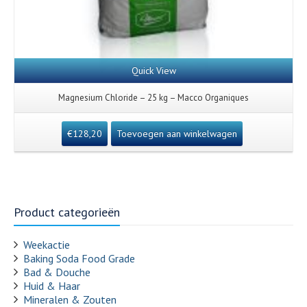
Quick View
Magnesium Chloride – 25 kg – Macco Organiques
€
128,20
Toevoegen aan winkelwagen
Product categorieën
Weekactie
Baking Soda Food Grade
Bad & Douche
Huid & Haar
Mineralen & Zouten