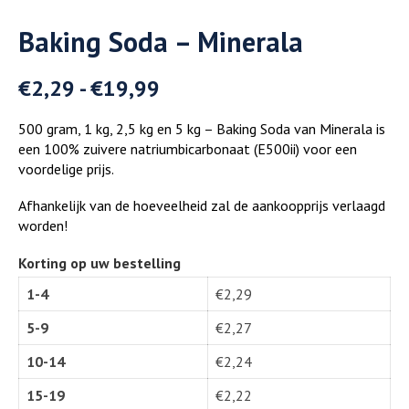
Baking Soda – Minerala
€
2,29
-
€
19,99
500 gram, 1 kg, 2,5 kg en 5 kg – Baking Soda van Minerala is
een 100% zuivere natriumbicarbonaat (E500ii) voor een
voordelige prijs.
Afhankelijk van de hoeveelheid zal de aankoopprijs verlaagd
worden!
Korting op uw bestelling
1-4
€
2,29
5-9
€
2,27
10-14
€
2,24
15-19
€
2,22