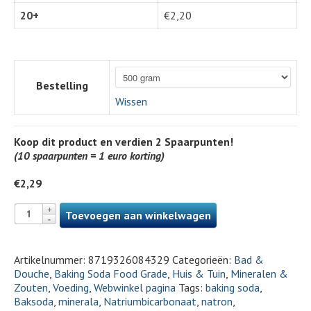
20+
€
2,20
Bestelling
Wissen
Koop dit product en verdien
2
Spaarpunten!
(10 spaarpunten = 1 euro korting)
€
2,29
Toevoegen aan winkelwagen
Artikelnummer:
8719326084329
Categorieën:
Bad &
Douche
,
Baking Soda Food Grade
,
Huis & Tuin
,
Mineralen &
Zouten
,
Voeding
,
Webwinkel pagina
Tags:
baking soda
,
Baksoda
,
minerala
,
Natriumbicarbonaat
,
natron
,