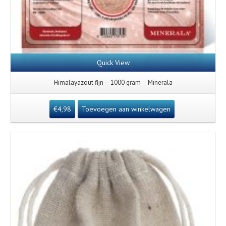
Quick View
Himalayazout fijn – 1000 gram – Minerala
€
4,98
Toevoegen aan winkelwagen