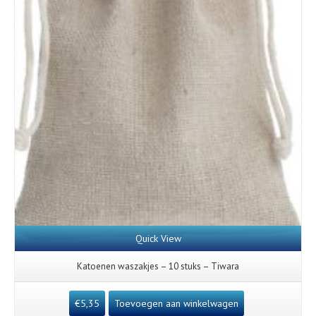
Quick View
Katoenen waszakjes – 10 stuks – Tiwara
€
5,35
Toevoegen aan winkelwagen