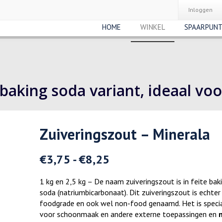
Inloggen
HOME
WINKEL
SPAARPUN
baking soda variant, ideaal vo
Zuiveringszout – Minerala
€
3,75
-
€
8,25
1 kg en 2,5 kg – De naam zuiveringszout is in feite bak
soda (natriumbicarbonaat). Dit zuiveringszout is echter
foodgrade en ook wel non-food genaamd. Het is speci
voor schoonmaak en andere externe toepassingen en