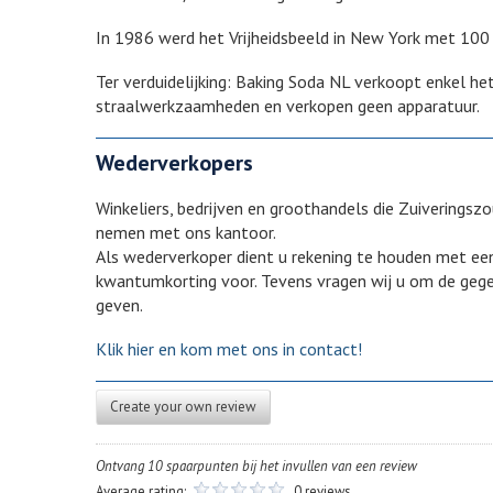
In 1986 werd het Vrijheidsbeeld in New York met 10
Ter verduidelijking: Baking Soda NL verkoopt enkel he
straalwerkzaamheden en verkopen geen apparatuur.
Wederverkopers
Winkeliers, bedrijven en groothandels die Zuiveringsz
nemen met ons kantoor.
Als wederverkoper dient u rekening te houden met een
kwantumkorting voor. Tevens vragen wij u om de g
geven.
Klik hier en kom met ons in contact!
Create your own review
Ontvang 10 spaarpunten bij het invullen van een review
Average rating:
0 reviews