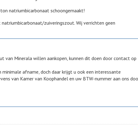
0 ton natriumbicarbonaat schoongemaakt!
t natriumbicarbonaat/zuiveringszout. Wij verrichten geen
out van Minerala willen aankopen, kunnen dit doen door contact op
 minimale afname, doch daar krijgt u ook een interessante
egevens van Kamer van Koophandel en uw BTW-nummer aan ons doo