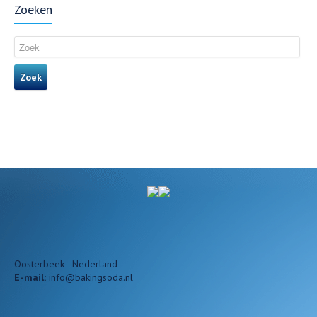
Zoeken
Zoek
Oosterbeek - Nederland
E-mail:
info@bakingsoda.nl