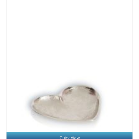
Details
Quick View