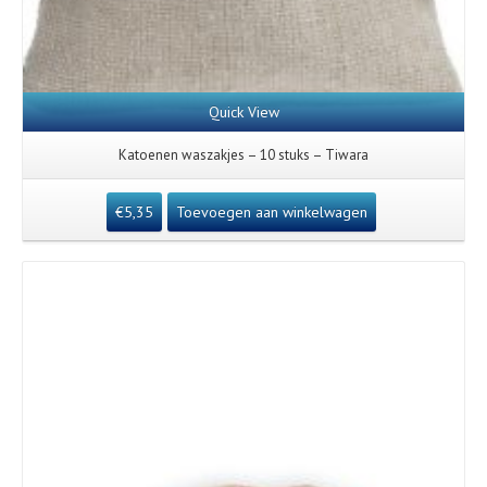
Quick View
Katoenen waszakjes – 10 stuks – Tiwara
€
5,35
Toevoegen aan winkelwagen
Details