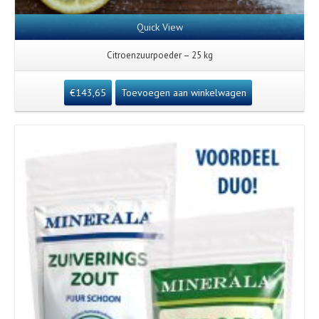
Quick View
Citroenzuurpoeder – 25 kg
€
143,65
Toevoegen aan winkelwagen
Details