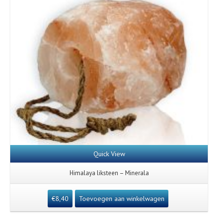
Quick View
Himalaya liksteen – Minerala
€
8,40
Toevoegen aan winkelwagen