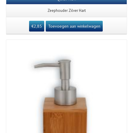
Zeephouder Zilver Hart
€
2,85
Toevoegen aan winkelwagen