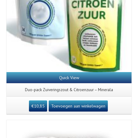
Quick View
Duo-pack Zuiveringszout & Citroenzuur – Minerala
€
10,85
Toevoegen aan winkelwagen