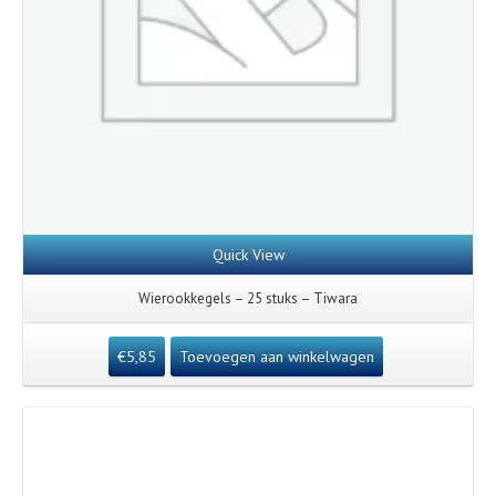
Quick View
Wierookkegels – 25 stuks – Tiwara
€
5,85
Toevoegen aan winkelwagen