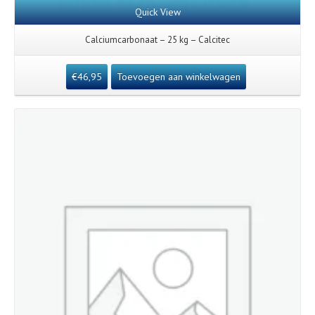
Quick View
Calciumcarbonaat – 25 kg – Calcitec
€
46,95
Toevoegen aan winkelwagen
Details