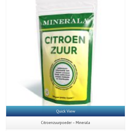
Quick View
Citroenzuurpoeder – Minerala