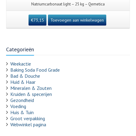
Natriumcarbonaat light – 25 kg – Qemetica
€
73,15
Toevoegen aan winkelwagen
Categorieën
Weekactie
Baking Soda Food Grade
Bad & Douche
Huid & Haar
Mineralen & Zouten
Kruiden & specerijen
Gezondheid
Voeding
Huis & Tuin
Groot verpakking
Webwinkel pagina