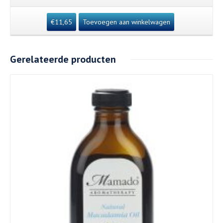
€
11,65
Toevoegen aan winkelwagen
Gerelateerde producten