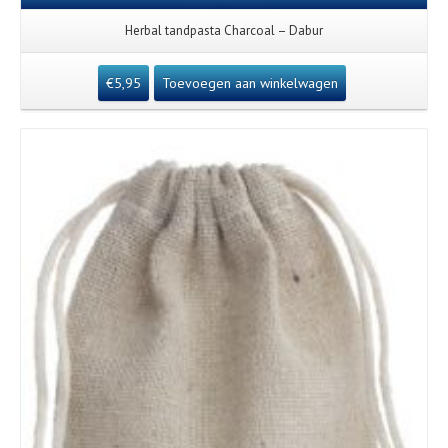
Herbal tandpasta Charcoal – Dabur
€
5,95
Toevoegen aan winkelwagen