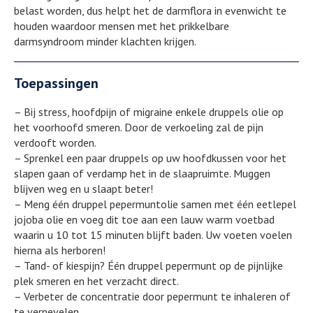
belast worden, dus helpt het de darmflora in evenwicht te
houden waardoor mensen met het prikkelbare
darmsyndroom minder klachten krijgen.
Toepassingen
– Bij stress, hoofdpijn of migraine enkele druppels olie op
het voorhoofd smeren. Door de verkoeling zal de pijn
verdooft worden.
– Sprenkel een paar druppels op uw hoofdkussen voor het
slapen gaan of verdamp het in de slaapruimte. Muggen
blijven weg en u slaapt beter!
– Meng één druppel pepermuntolie samen met één eetlepel
jojoba olie en voeg dit toe aan een lauw warm voetbad
waarin u 10 tot 15 minuten blijft baden. Uw voeten voelen
hierna als herboren!
– Tand- of kiespijn? Één druppel pepermunt op de pijnlijke
plek smeren en het verzacht direct.
– Verbeter de concentratie door pepermunt te inhaleren of
te vernevelen.