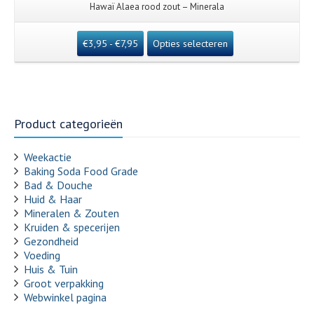
Hawaï Alaea rood zout – Minerala
€
3,95
-
€
7,95
Opties selecteren
Product categorieën
Weekactie
Baking Soda Food Grade
Bad & Douche
Huid & Haar
Mineralen & Zouten
Kruiden & specerijen
Gezondheid
Voeding
Huis & Tuin
Groot verpakking
Webwinkel pagina