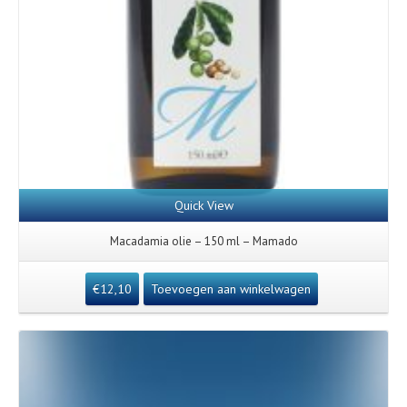
Quick View
Macadamia olie – 150 ml – Mamado
€
12,10
Toevoegen aan winkelwagen