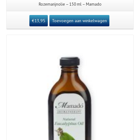
Rozemarijnolie – 150 ml – Mamado
€
13,95
Toevoegen aan winkelwagen
Details