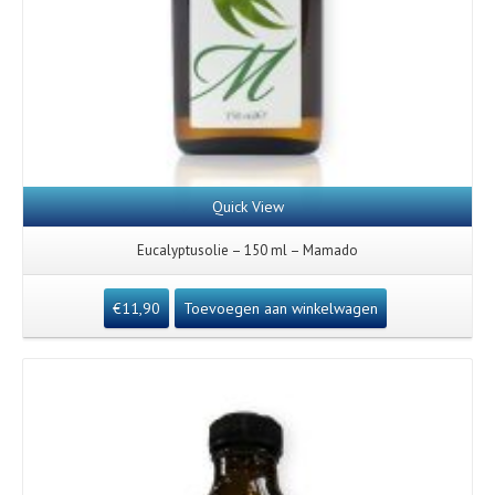
Quick View
Eucalyptusolie – 150 ml – Mamado
€
11,90
Toevoegen aan winkelwagen