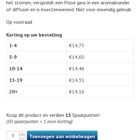
het stomen, verspreidt een frisse geur in een aromabrander
of diffuser en is insectenwerend. Niet voor inwendig gebruik.
Op voorraad
Korting op uw bestelling
1-4
€
14,75
5-9
€
14,60
10-14
€
14,46
15-19
€
14,31
20+
€
14,16
Koop dit product en verdien
15
Spaarpunten!
(10 spaarpunten = 1 euro korting)
Toevoegen aan winkelwagen