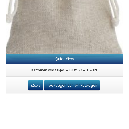
Quick View
Katoenen waszakjes – 10 stuks – Tiwara
€
5,35
Toevoegen aan winkelwagen