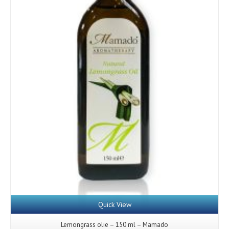
Details
Quick View
Lemongrass olie – 150 ml – Mamado