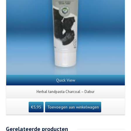
Quick View
Herbal tandpasta Charcoal – Dabur
€
5,95
Toevoegen aan winkelwagen
Gerelateerde producten