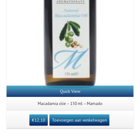
Quick View
Macadamia olie – 150 ml – Mamado
€
12,10
Toevoegen aan winkelwagen