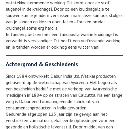
ontstekingsremmende werking. Dit komt door de stof
eugenol in de kruidnagel. Door op een kruidnageltje te
kauwen kun je je adem verfrissen, maar deze kan ook stukjes
van je tanden en kiezen doen laten afbreken omdat
kruidnagel soms erg hard is.
Je tanden poetsen met een tandpasta waarin kruidnagel is
verwerkt is verstandiger. Dit heeft een verfrissende werking
en je tanden worden er ook nog eens witter van!
Achtergrond & Geschiedenis
Sinds 1884 ontwikkelt Dabur India ltd. (Vatika) producten
gebaseerd op de wetenschap van Ayurveda. Het begon als
een bescheiden bedrijfje met de verkoop van Ayurvedische
medicijnen in 1884 op de straten van Calcutta. Na een lange
weg is Dabur een toonaangevende fabrikant van
consumentenproducten in India geworden.
Gedurende afgelopen 125 jaar zijn ze gewijd aan het
verstrekken van natuur gebaseerde oplossingen voor een
gezonde en holistische levensstijl. Door middel van een