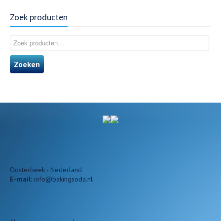
Zoek producten
Zoeken
Oosterbeek - Nederland
E-mail:
info@bakingsoda.nl