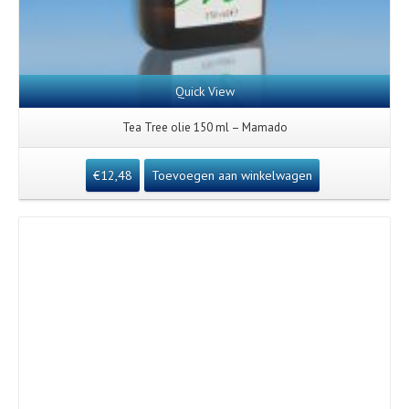
Quick View
Tea Tree olie 150 ml – Mamado
€
12,48
Toevoegen aan winkelwagen