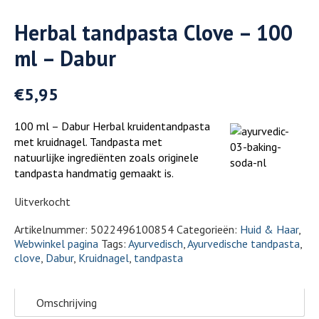
Herbal tandpasta Clove – 100
ml – Dabur
€
5,95
100 ml – Dabur Herbal kruidentandpasta
met kruidnagel. Tandpasta met
natuurlijke ingrediënten zoals originele
tandpasta handmatig gemaakt is.
Uitverkocht
Artikelnummer:
5022496100854
Categorieën:
Huid & Haar
,
Webwinkel pagina
Tags:
Ayurvedisch
,
Ayurvedische tandpasta
,
clove
,
Dabur
,
Kruidnagel
,
tandpasta
Omschrijving