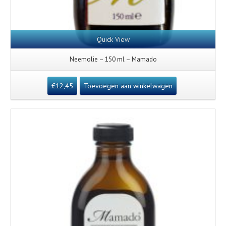
Quick View
Neemolie – 150 ml – Mamado
€
12,45
Toevoegen aan winkelwagen