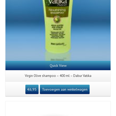
Quick View
Virgin Olive shampoo – 400 ml – Dabur Vatika
€
6,95
Toevoegen aan winkelwagen