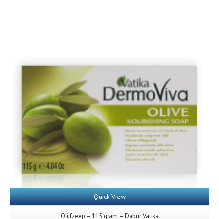
Quick View
Olijfzeep – 115 gram – Dabur Vatika