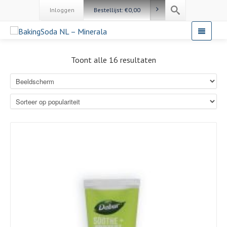
Inloggen
Bestellijst:
€
0,00
Toont alle 16 resultaten