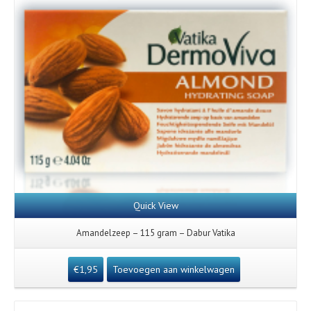
Quick View
Amandelzeep – 115 gram – Dabur Vatika
€
1,95
Toevoegen aan winkelwagen