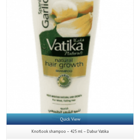
Details
Quick View
Knoflook shampoo – 425 ml – Dabur Vatika