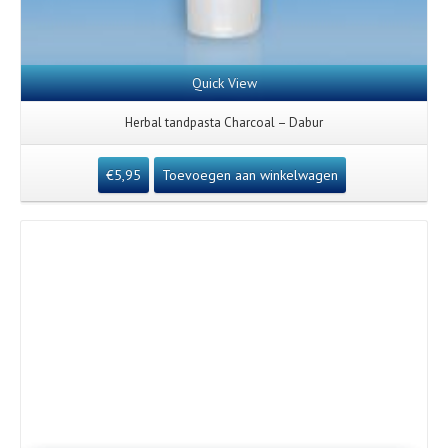
Quick View
Herbal tandpasta Charcoal – Dabur
€
5,95
Toevoegen aan winkelwagen