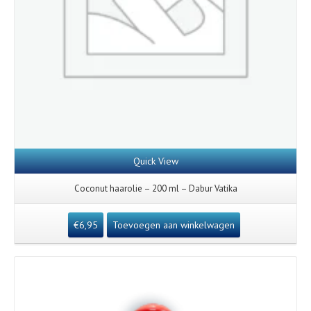
Quick View
Coconut haarolie – 200 ml – Dabur Vatika
€
6,95
Toevoegen aan winkelwagen