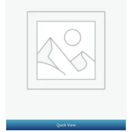
Details
Quick View