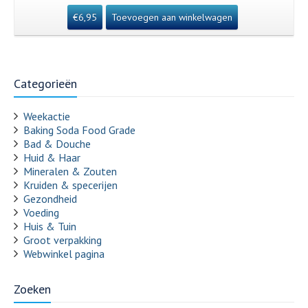
€
6,95
Toevoegen aan winkelwagen
Categorieën
Weekactie
Baking Soda Food Grade
Bad & Douche
Huid & Haar
Mineralen & Zouten
Kruiden & specerijen
Gezondheid
Voeding
Huis & Tuin
Groot verpakking
Webwinkel pagina
Zoeken