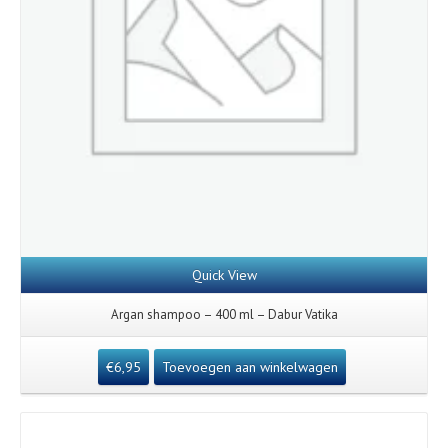
Quick View
Argan shampoo – 400 ml – Dabur Vatika
€
6,95
Toevoegen aan winkelwagen