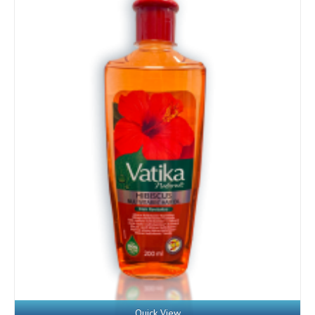
Details
Quick View