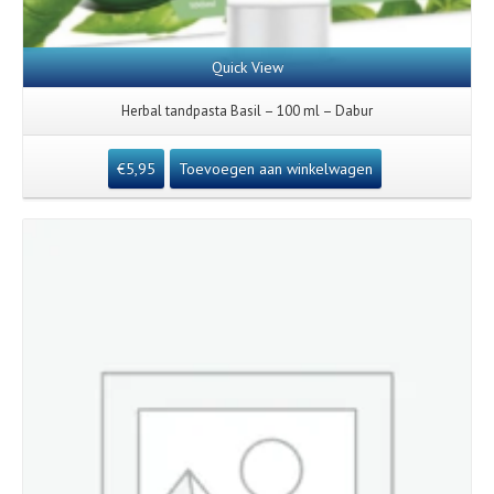
Quick View
Herbal tandpasta Basil – 100 ml – Dabur
€
5,95
Toevoegen aan winkelwagen
Details