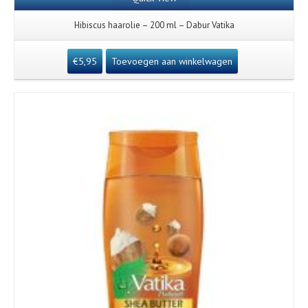
Hibiscus haarolie – 200 ml – Dabur Vatika
€
5,95
Toevoegen aan winkelwagen