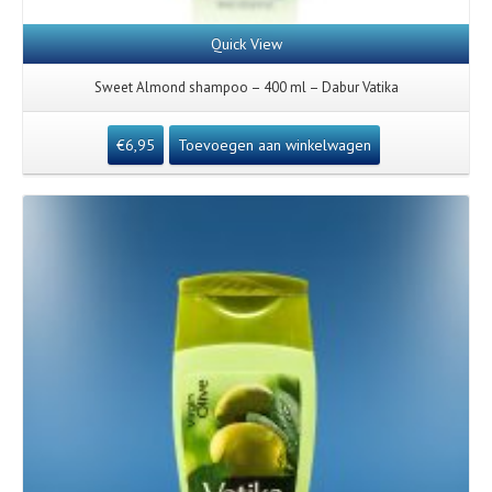
Quick View
Sweet Almond shampoo – 400 ml – Dabur Vatika
€
6,95
Toevoegen aan winkelwagen
Details