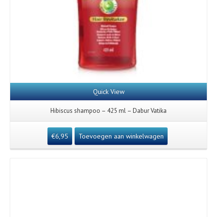
Quick View
Hibiscus shampoo – 425 ml – Dabur Vatika
€
6,95
Toevoegen aan winkelwagen