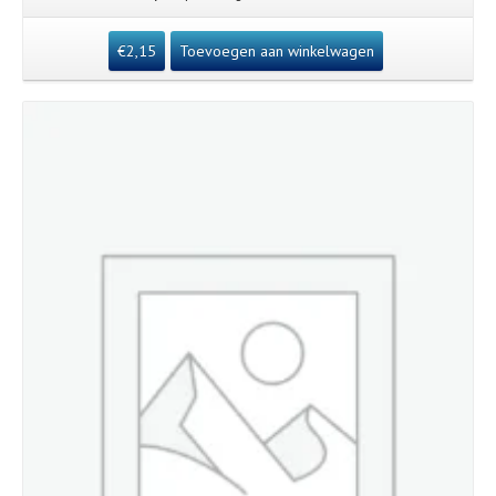
€
2,15
Toevoegen aan winkelwagen
Details