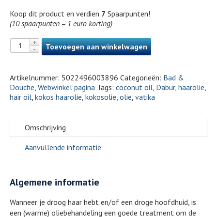
Koop dit product en verdien
7
Spaarpunten!
(10 spaarpunten = 1 euro korting)
Toevoegen aan winkelwagen
Artikelnummer:
5022496003896
Categorieën:
Bad &
Douche
,
Webwinkel pagina
Tags:
coconut oil
,
Dabur
,
haarolie
,
hair oil
,
kokos haarolie
,
kokosolie
,
olie
,
vatika
Omschrijving
Aanvullende informatie
Algemene informatie
Wanneer je droog haar hebt en/of een droge hoofdhuid, is
een (warme) oliebehandeling een goede treatment om de