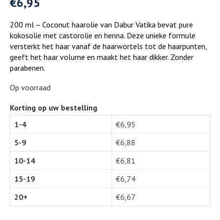
€
6,95
200 ml – Coconut haarolie van Dabur Vatika bevat pure
kokosolie met castorolie en henna. Deze unieke formule
versterkt het haar vanaf de haarwortels tot de haarpunten,
geeft het haar volume en maakt het haar dikker. Zonder
parabenen.
Op voorraad
Korting op uw bestelling
1-4
€
6,95
5-9
€
6,88
10-14
€
6,81
15-19
€
6,74
20+
€
6,67