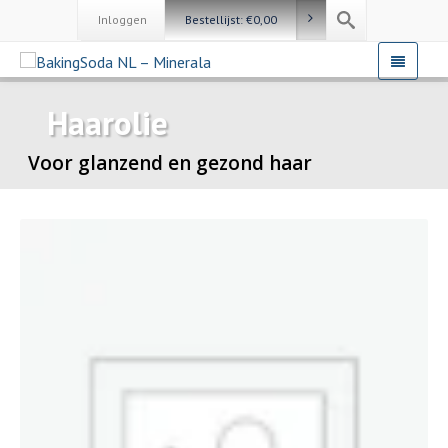
Inloggen
Bestellijst:
€
0,00
Haarolie
Voor glanzend en gezond haar