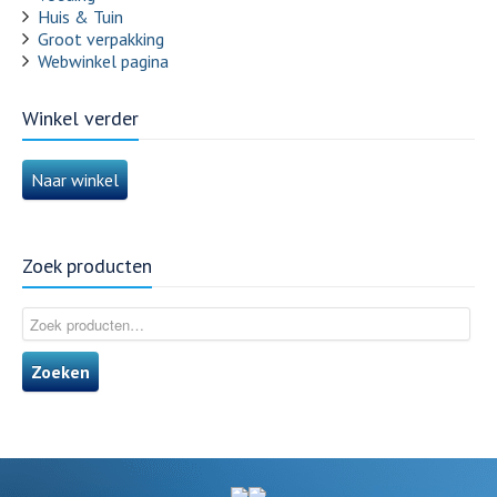
Huis & Tuin
Groot verpakking
Webwinkel pagina
Winkel verder
Naar winkel
Zoek producten
Zoeken