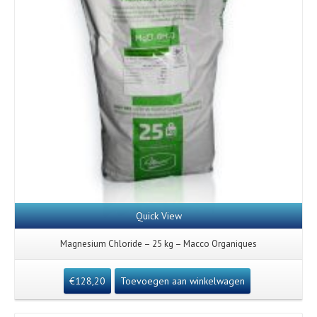
Quick View
Magnesium Chloride – 25 kg – Macco Organiques
€
128,20
Toevoegen aan winkelwagen