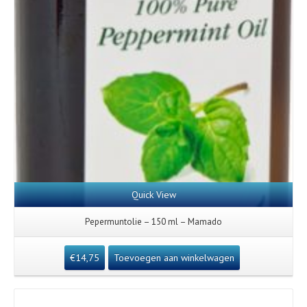
Quick View
Pepermuntolie – 150 ml – Mamado
€
14,75
Toevoegen aan winkelwagen