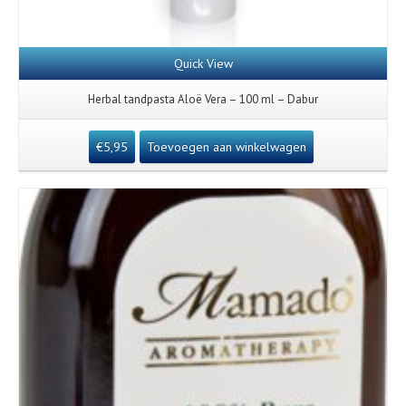
Quick View
Herbal tandpasta Aloë Vera – 100 ml – Dabur
€
5,95
Toevoegen aan winkelwagen