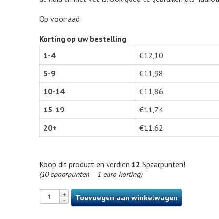
Op voorraad
Korting op uw bestelling
1-4
€
12,10
5-9
€
11,98
10-14
€
11,86
15-19
€
11,74
20+
€
11,62
Koop dit product en verdien
12
Spaarpunten!
(10 spaarpunten = 1 euro korting)
Toevoegen aan winkelwagen