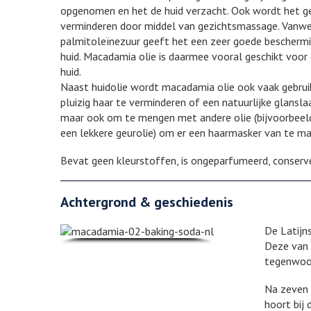
opgenomen en het de huid verzacht. Ook wordt het gebr
verminderen door middel van gezichtsmassage. Vanwe
palmitoleïnezuur geeft het een zeer goede beschermi
huid. Macadamia olie is daarmee vooral geschikt voor 
huid.
Naast huidolie wordt macadamia olie ook vaak gebruik
pluizig haar te verminderen of een natuurlijke glansla
maar ook om te mengen met andere olie (bijvoorbeeld
een lekkere geurolie) om er een haarmasker van te ma
Bevat geen kleurstoffen, is ongeparfumeerd, conserver
Achtergrond & geschiedenis
De Latijn
Deze van 
tegenwoor
Na zeven 
hoort bij