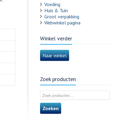
Voeding
Huis & Tuin
Groot verpakking
Webwinkel pagina
Winkel verder
Naar winkel
Zoek producten
Zoeken