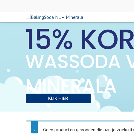
15% KO
WASSODA 
MINERALA
KLIK HIER
Geen producten gevonden die aan je zoekcrite