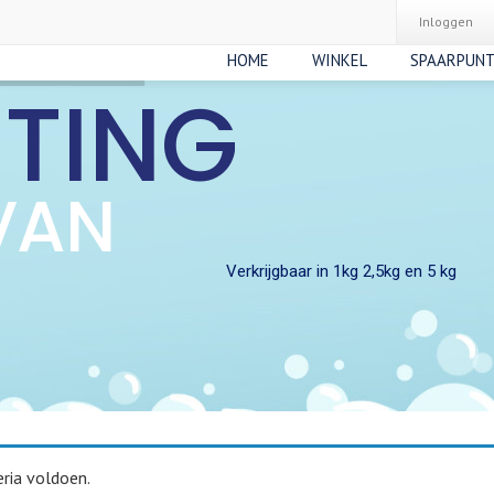
Inloggen
HOME
WINKEL
SPAARPUN
RTING
VAN
Verkrijgbaar in 1kg 2,5kg en 5 kg
ria voldoen.