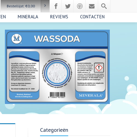
Bestellijst:
€
0,00
TEN
MINERALA
REVIEWS
CONTACTEN
Categorieën