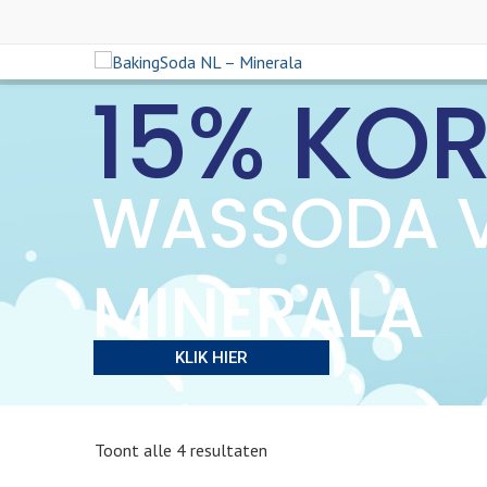
15% KO
WASSODA 
MINERALA
KLIK HIER
Toont alle 4 resultaten