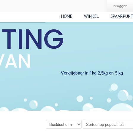
Inloggen
HOME
WINKEL
SPAARPUN
RTING
VAN
Verkrijgbaar in 1kg 2,5kg en 5 kg