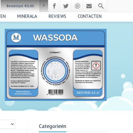
Bestellijst:
€
0,00
TEN
MINERALA
REVIEWS
CONTACTEN
Categorieën