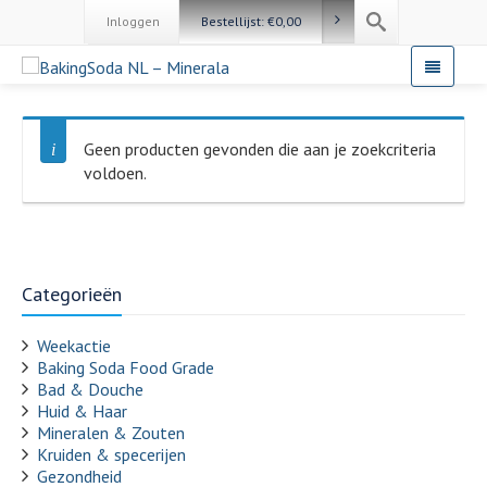
Inloggen
Bestellijst:
€
0,00
Geen producten gevonden die aan je zoekcriteria
voldoen.
Categorieën
Weekactie
Baking Soda Food Grade
Bad & Douche
Huid & Haar
Mineralen & Zouten
Kruiden & specerijen
Gezondheid