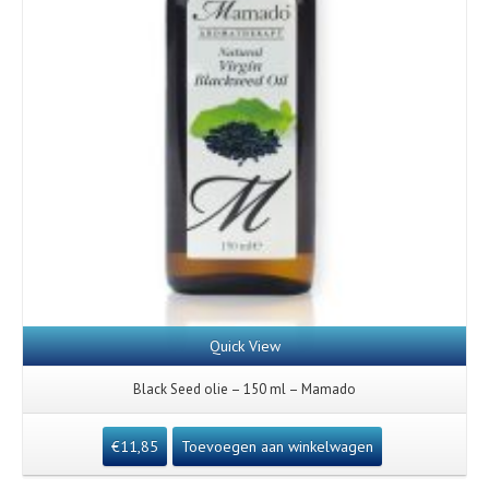
Quick View
Black Seed olie – 150 ml – Mamado
€
11,85
Toevoegen aan winkelwagen