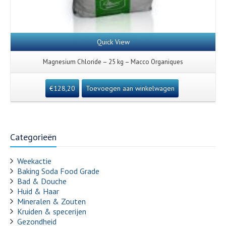
Quick View
Magnesium Chloride – 25 kg – Macco Organiques
€
128,20
Toevoegen aan winkelwagen
Categorieën
Weekactie
Baking Soda Food Grade
Bad & Douche
Huid & Haar
Mineralen & Zouten
Kruiden & specerijen
Gezondheid