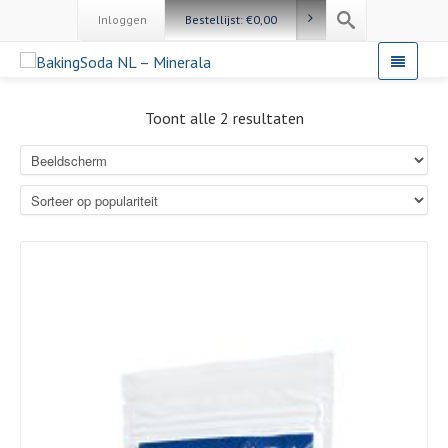
Inloggen
Bestellijst:
€
0,00
Toont alle 2 resultaten