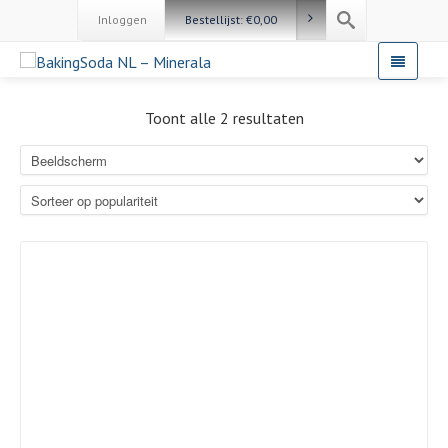
Inloggen
Bestellijst:
€
0,00
Toont alle 2 resultaten
Details