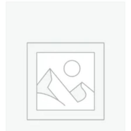
Details