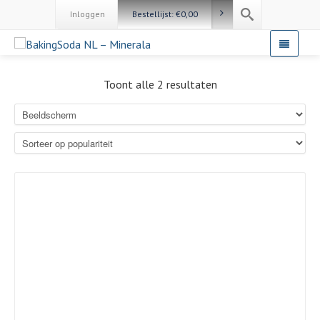
Inloggen
Bestellijst:
€
0,00
Toont alle 2 resultaten