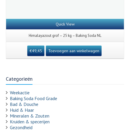
Quick View
Himalayazout grof – 25 kg – Baking Soda NL
€
49,45
Toevoegen aan winkelwagen
Categorieën
Weekactie
Baking Soda Food Grade
Bad & Douche
Huid & Haar
Mineralen & Zouten
Kruiden & specerijen
Gezondheid