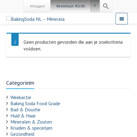
Inloggen
Bestellijst:
€
0,00
Geen producten gevonden die aan je zoekcriteria
voldoen.
Categorieën
Weekactie
Baking Soda Food Grade
Bad & Douche
Huid & Haar
Mineralen & Zouten
Kruiden & specerijen
Gezondheid