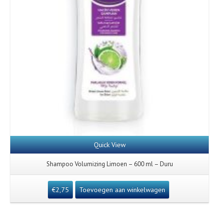
Quick View
Shampoo Volumizing Limoen – 600 ml – Duru
€
2,75
Toevoegen aan winkelwagen