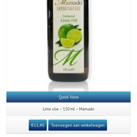
Quick View
Lime olie – 150 ml – Mamado
€
11,40
Toevoegen aan winkelwagen