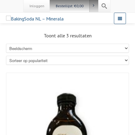
Inloggen
Bestellijst:
€
0,00
Toont alle 3 resultaten
Details