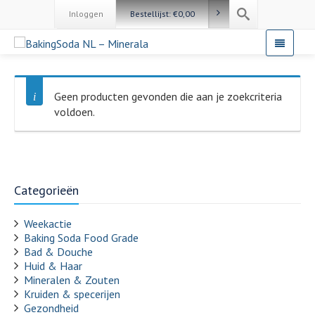
Inloggen
Bestellijst:
€
0,00
Geen producten gevonden die aan je zoekcriteria
voldoen.
Categorieën
Weekactie
Baking Soda Food Grade
Bad & Douche
Huid & Haar
Mineralen & Zouten
Kruiden & specerijen
Gezondheid