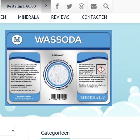
Bestellijst:
€
0,00
TEN
MINERALA
REVIEWS
CONTACTEN
Categorieën