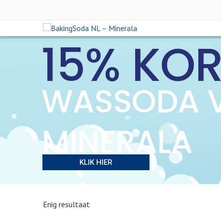
15% KO
WASSODA 
MINERALA
KLIK HIER
Enig resultaat