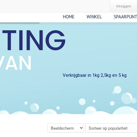
Inloggen
HOME
WINKEL
SPAARPUN
RTING
VAN
Verkrijgbaar in 1kg 2,5kg en 5 kg