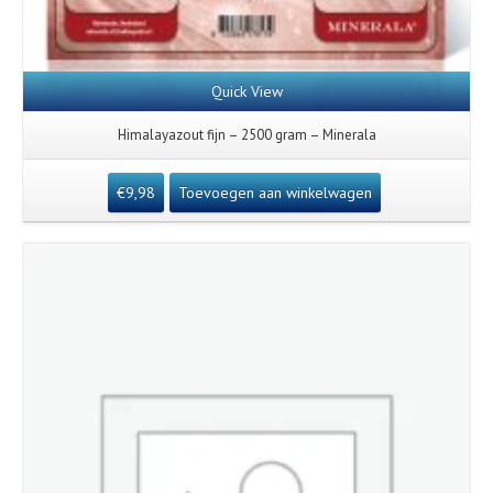
Quick View
Himalayazout fijn – 2500 gram – Minerala
€
9,98
Toevoegen aan winkelwagen
Details