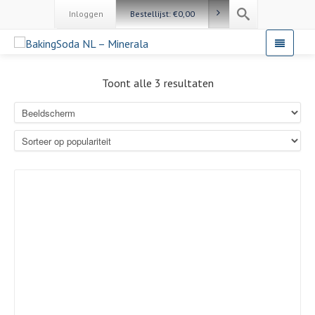
Inloggen
Bestellijst:
€
0,00
Toont alle 3 resultaten
Details