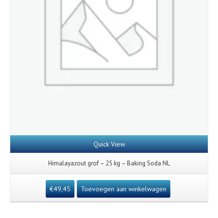
Quick View
Himalayazout grof – 25 kg – Baking Soda NL
€
49,45
Toevoegen aan winkelwagen