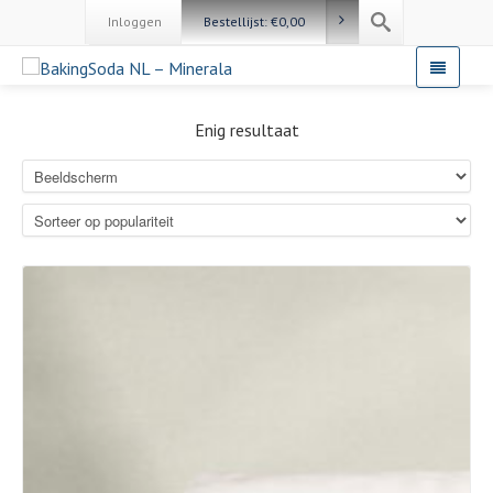
Inloggen
Bestellijst:
€
0,00
Enig resultaat