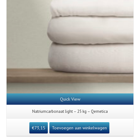
Quick View
Natriumcarbonaat light – 25 kg – Qemetica
€
73,15
Toevoegen aan winkelwagen