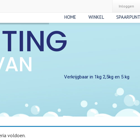
Inloggen
HOME
WINKEL
SPAARPUN
RTING
VAN
Verkrijgbaar in 1kg 2,5kg en 5 kg
ria voldoen.