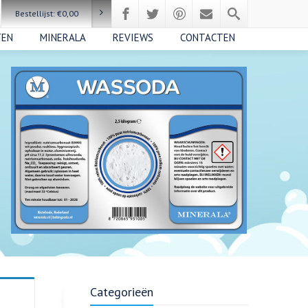
Bestellijst:
€
0,00
TEN
MINERALA
REVIEWS
CONTACTEN
Categorieën