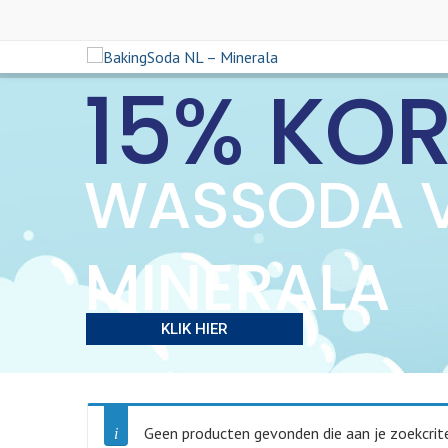
15% KO
WASSODA 
MINERALA
KLIK HIER
Geen producten gevonden die aan je zoekcrite