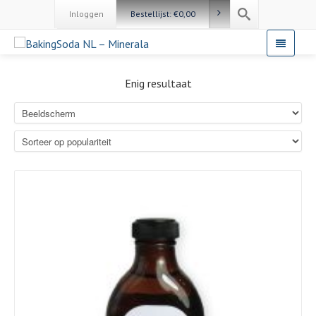
Inloggen
Bestellijst:
€
0,00
Enig resultaat
Details