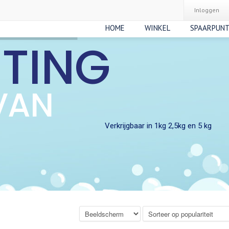
Inloggen
HOME
WINKEL
SPAARPUN
RTING
VAN
Verkrijgbaar in 1kg 2,5kg en 5 kg