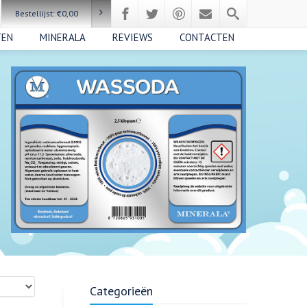
Bestellijst:
€
0,00
TEN
MINERALA
REVIEWS
CONTACTEN
Categorieën