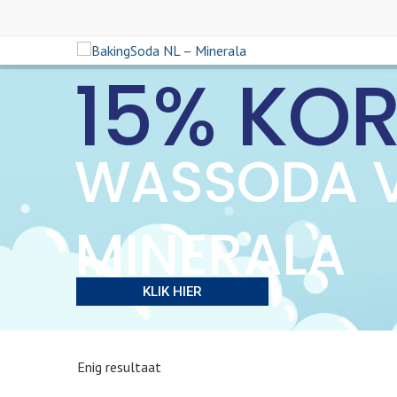
15% KO
WASSODA 
MINERALA
KLIK HIER
Enig resultaat