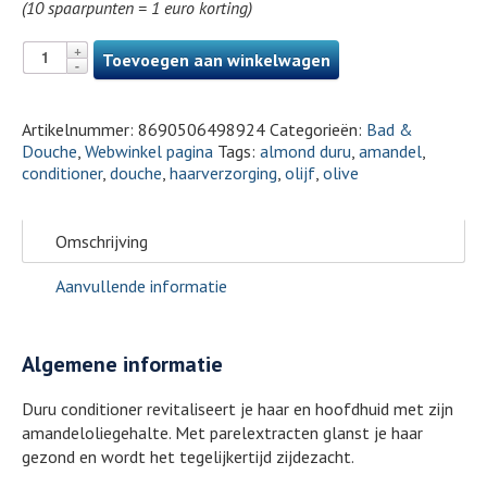
(10 spaarpunten = 1 euro korting)
Toevoegen aan winkelwagen
Artikelnummer:
8690506498924
Categorieën:
Bad &
Douche
,
Webwinkel pagina
Tags:
almond duru
,
amandel
,
conditioner
,
douche
,
haarverzorging
,
olijf
,
olive
Omschrijving
Aanvullende informatie
Algemene informatie
Duru conditioner revitaliseert je haar en hoofdhuid met zijn
amandeloliegehalte. Met parelextracten glanst je haar
gezond en wordt het tegelijkertijd zijdezacht.