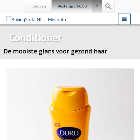
Inloggen
Bestellijst:
€
0,00
Conditioner
De mooiste glans voor gezond haar