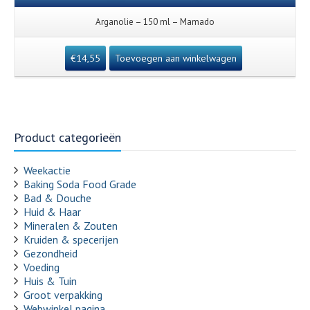
Arganolie – 150 ml – Mamado
€
14,55
Toevoegen aan winkelwagen
Product categorieën
Weekactie
Baking Soda Food Grade
Bad & Douche
Huid & Haar
Mineralen & Zouten
Kruiden & specerijen
Gezondheid
Voeding
Huis & Tuin
Groot verpakking
Webwinkel pagina