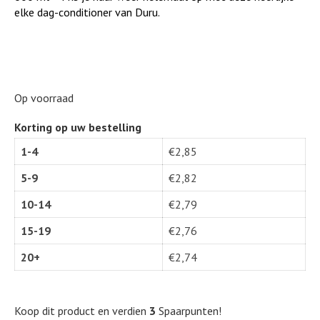
elke dag-conditioner van Duru.
Op voorraad
Korting op uw bestelling
1-4
€
2,85
5-9
€
2,82
10-14
€
2,79
15-19
€
2,76
20+
€
2,74
Koop dit product en verdien
3
Spaarpunten!