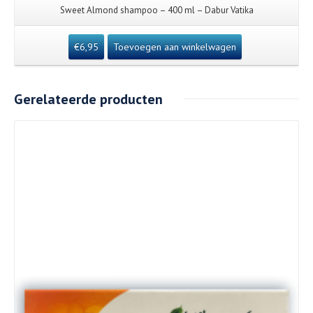
Sweet Almond shampoo – 400 ml – Dabur Vatika
€
6,95
Toevoegen aan winkelwagen
Gerelateerde producten