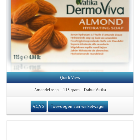
Quick View
Amandelzeep – 115 gram – Dabur Vatika
€
1,95
Toevoegen aan winkelwagen