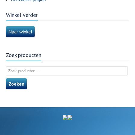
Winkel verder
Naar winkel
Zoek producten
Zoeken