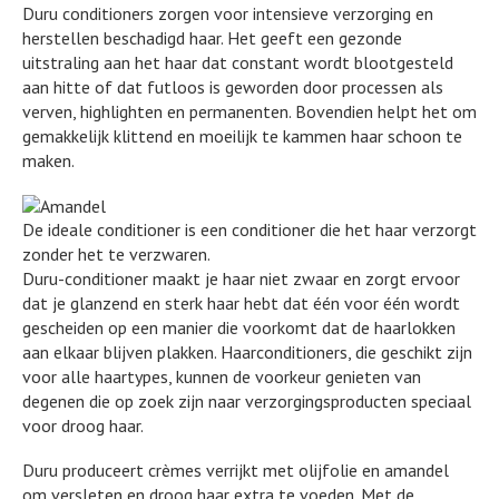
Duru conditioners zorgen voor intensieve verzorging en
herstellen beschadigd haar. Het geeft een gezonde
uitstraling aan het haar dat constant wordt blootgesteld
aan hitte of dat futloos is geworden door processen als
verven, highlighten en permanenten. Bovendien helpt het om
gemakkelijk klittend en moeilijk te kammen haar schoon te
maken.
De ideale conditioner is een conditioner die het haar verzorgt
zonder het te verzwaren.
Duru-conditioner maakt je haar niet zwaar en zorgt ervoor
dat je glanzend en sterk haar hebt dat één voor één wordt
gescheiden op een manier die voorkomt dat de haarlokken
aan elkaar blijven plakken. Haarconditioners, die geschikt zijn
voor alle haartypes, kunnen de voorkeur genieten van
degenen die op zoek zijn naar verzorgingsproducten speciaal
voor droog haar.
Duru produceert crèmes verrijkt met olijfolie en amandel
om versleten en droog haar extra te voeden. Met de