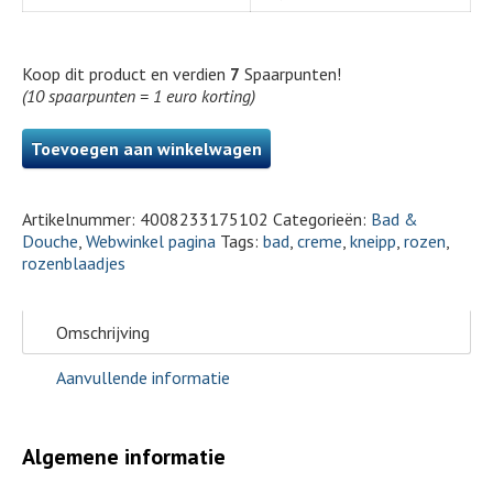
Koop dit product en verdien
7
Spaarpunten!
(10 spaarpunten = 1 euro korting)
Toevoegen aan winkelwagen
Artikelnummer:
4008233175102
Categorieën:
Bad &
Douche
,
Webwinkel pagina
Tags:
bad
,
creme
,
kneipp
,
rozen
,
rozenblaadjes
Omschrijving
Aanvullende informatie
Algemene informatie