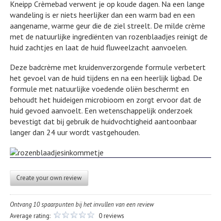
Kneipp Crèmebad verwent je op koude dagen. Na een lange
wandeling is er niets heerlijker dan een warm bad en een
aangename, warme geur die de ziel streelt. De milde crème
met de natuurlijke ingrediënten van rozenblaadjes reinigt de
huid zachtjes en laat de huid fluweelzacht aanvoelen.
Deze badcrème met kruidenverzorgende formule verbetert
het gevoel van de huid tijdens en na een heerlijk ligbad. De
formule met natuurlijke voedende oliën beschermt en
behoudt het huideigen microbioom en zorgt ervoor dat de
huid gevoed aanvoelt. Een wetenschappelijk onderzoek
bevestigt dat bij gebruik de huidvochtigheid aantoonbaar
langer dan 24 uur wordt vastgehouden.
Create your own review
Ontvang 10 spaarpunten bij het invullen van een review
Average rating:
0 reviews