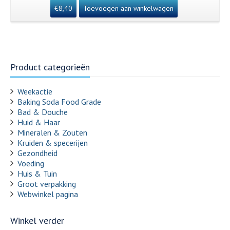
€
8,40
Toevoegen aan winkelwagen
Product categorieën
Weekactie
Baking Soda Food Grade
Bad & Douche
Huid & Haar
Mineralen & Zouten
Kruiden & specerijen
Gezondheid
Voeding
Huis & Tuin
Groot verpakking
Webwinkel pagina
Winkel verder