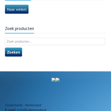
Naar winkel
Zoek producten
Zoeken
Oosterbeek - Nederland
E-mail:
info@bakingsoda.nl