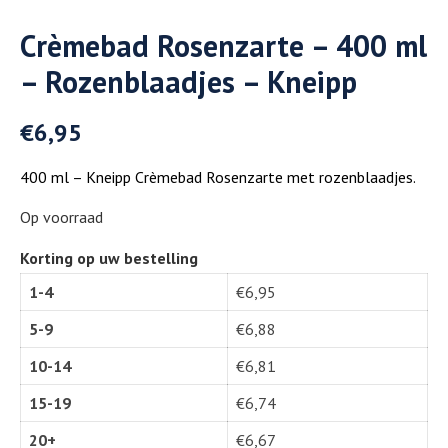
Crèmebad Rosenzarte – 400 ml
– Rozenblaadjes – Kneipp
€
6,95
400 ml – Kneipp Crèmebad Rosenzarte met rozenblaadjes.
Op voorraad
Korting op uw bestelling
1-4
€
6,95
5-9
€
6,88
10-14
€
6,81
15-19
€
6,74
20+
€
6,67