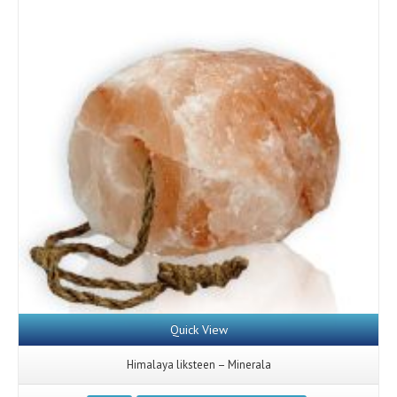
Details
Quick View
Himalaya liksteen – Minerala