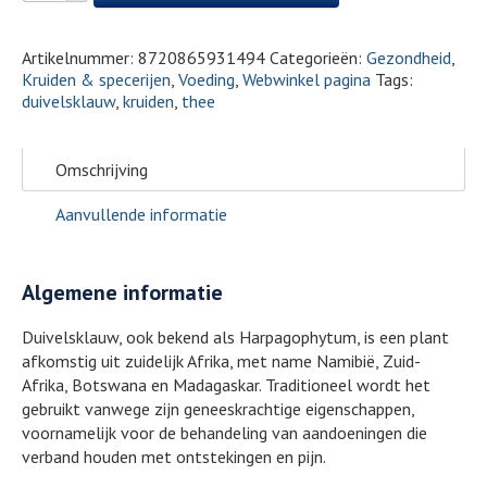
Artikelnummer:
8720865931494
Categorieën:
Gezondheid
,
Kruiden & specerijen
,
Voeding
,
Webwinkel pagina
Tags:
duivelsklauw
,
kruiden
,
thee
Omschrijving
Aanvullende informatie
Algemene informatie
Duivelsklauw, ook bekend als Harpagophytum, is een plant
afkomstig uit zuidelijk Afrika, met name Namibië, Zuid-
Afrika, Botswana en Madagaskar. Traditioneel wordt het
gebruikt vanwege zijn geneeskrachtige eigenschappen,
voornamelijk voor de behandeling van aandoeningen die
verband houden met ontstekingen en pijn.