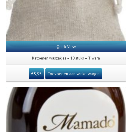
Quick View
Katoenen waszakjes – 10 stuks – Tiwara
€
5,35
Toevoegen aan winkelwagen