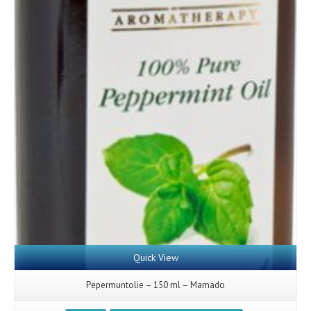
Quick View
Pepermuntolie – 150 ml – Mamado