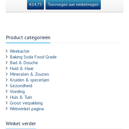
€
14,75
Toevoegen aan winkelwagen
Product categorieën
Weekactie
Baking Soda Food Grade
Bad & Douche
Huid & Haar
Mineralen & Zouten
Kruiden & specerijen
Gezondheid
Voeding
Huis & Tuin
Groot verpakking
Webwinkel pagina
Winkel verder