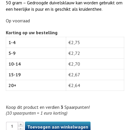
50 gram – Gedroogde duivelsklauw kan worden gebruikt om
een heerlijke is puur en is geschikt als kruidenthee.
Op voorraad
Korting op uw bestelling
1-4
€
2,75
5-9
€
2,72
10-14
€
2,70
15-19
€
2,67
20+
€
2,64
Koop dit product en verdien
3
Spaarpunten!
(10 spaarpunten = 1 euro korting)
Toevoegen aan winkelwagen