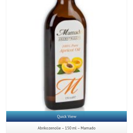
Quick View
Abrikozenolie – 150 ml – Mamado