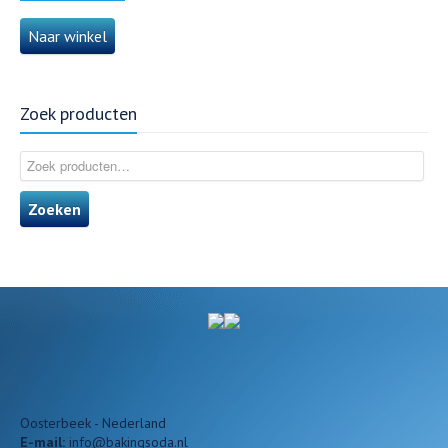
Naar winkel
Zoek producten
Zoeken
Oosterbeek - Nederland
E-mail:
info@bakingsoda.nl