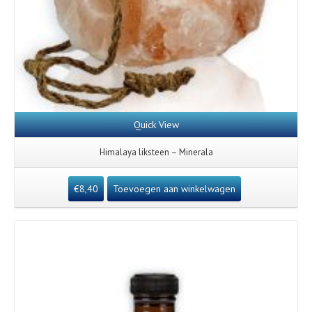
Quick View
Himalaya liksteen – Minerala
€
8,40
Toevoegen aan winkelwagen