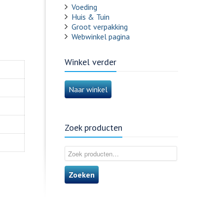
Voeding
Huis & Tuin
Groot verpakking
Webwinkel pagina
Winkel verder
Naar winkel
Zoek producten
Zoeken