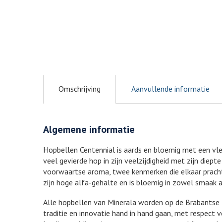
Omschrijving
Aanvullende informatie
Algemene informatie
Hopbellen Centennial is aards en bloemig met een vleu
veel gevierde hop in zijn veelzijdigheid met zijn diepte
voorwaartse aroma, twee kenmerken die elkaar pracht
zijn hoge alfa-gehalte en is bloemig in zowel smaak 
Alle hopbellen van Minerala worden op de Brabantse
traditie en innovatie hand in hand gaan, met respect 