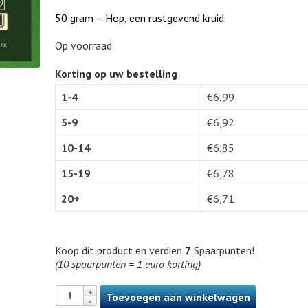
50 gram – Hop, een rustgevend kruid.
Op voorraad
Korting op uw bestelling
1-4
€
6,99
5-9
€
6,92
10-14
€
6,85
15-19
€
6,78
20+
€
6,71
Koop dit product en verdien
7
Spaarpunten!
(10 spaarpunten = 1 euro korting)
Toevoegen aan winkelwagen