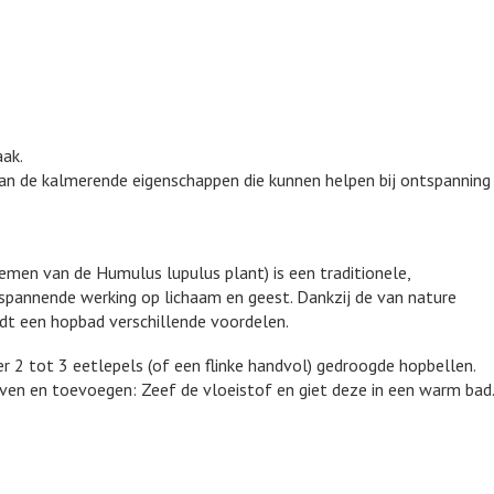
aak.
an de kalmerende eigenschappen die kunnen helpen bij ontspanning
en van de Humulus lupulus plant) is een traditionele,
spannende werking op lichaam en geest. Dankzij de van nature
dt een hopbad verschillende voordelen.
r 2 tot 3 eetlepels (of een flinke handvol) gedroogde hopbellen.
ven en toevoegen: Zeef de vloeistof en giet deze in een warm bad