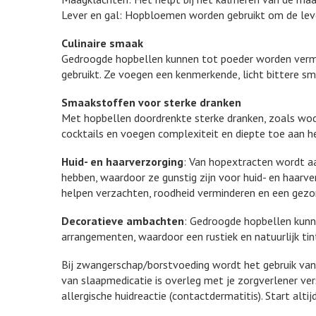
Lever en gal: Hopbloemen worden gebruikt om de lever
Culinaire smaak
Gedroogde hopbellen kunnen tot poeder worden verma
gebruikt. Ze voegen een kenmerkende, licht bittere sma
Smaakstoffen voor sterke dranken
Met hopbellen doordrenkte sterke dranken, zoals wodk
cocktails en voegen complexiteit en diepte toe aan h
Huid- en haarverzorging
: Van hopextracten wordt 
hebben, waardoor ze gunstig zijn voor huid- en haarve
helpen verzachten, roodheid verminderen en een gezo
Decoratieve ambachten
: Gedroogde hopbellen kunn
arrangementen, waardoor een rustiek en natuurlijk tin
Bij zwangerschap/borstvoeding wordt het gebruik va
van slaapmedicatie is overleg met je zorgverlener ve
allergische huidreactie (contactdermatitis). Start alt