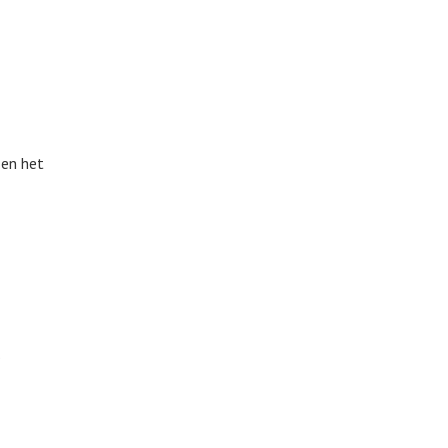
 en het
.