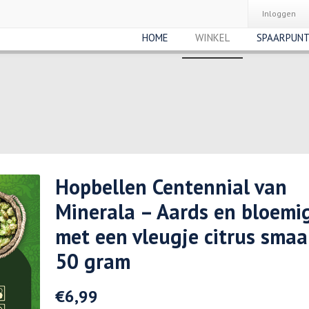
Inloggen
HOME
WINKEL
SPAARPUN
Hopbellen Centennial van
Minerala – Aards en bloemi
met een vleugje citrus smaa
50 gram
€
6,99