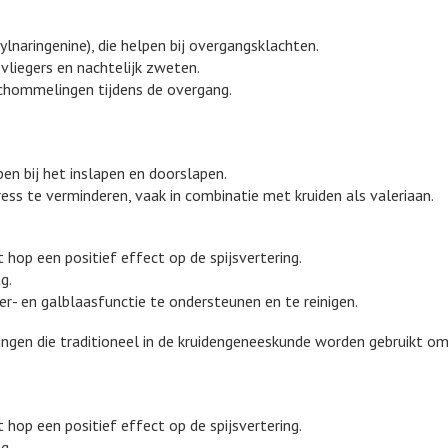
naringenine), die helpen bij overgangsklachten.
vliegers en nachtelijk zweten.
chommelingen tijdens de overgang.
n bij het inslapen en doorslapen.
ess te verminderen, vaak in combinatie met kruiden als valeriaan.
hop een positief effect op de spijsvertering.
g.
- en galblaasfunctie te ondersteunen en te reinigen.
ingen die traditioneel in de kruidengeneeskunde worden gebruikt o
hop een positief effect op de spijsvertering.
g.