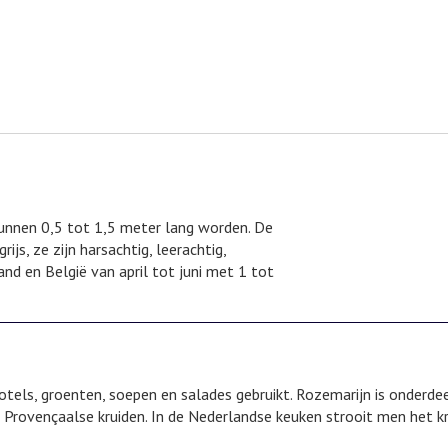
kunnen 0,5 tot 1,5 meter lang worden. De
ijs, ze zijn harsachtig, leerachtig,
nd en België van april tot juni met 1 tot
otels, groenten, soepen en salades gebruikt. Rozemarijn is onderde
 Provençaalse kruiden. In de Nederlandse keuken strooit men het kr