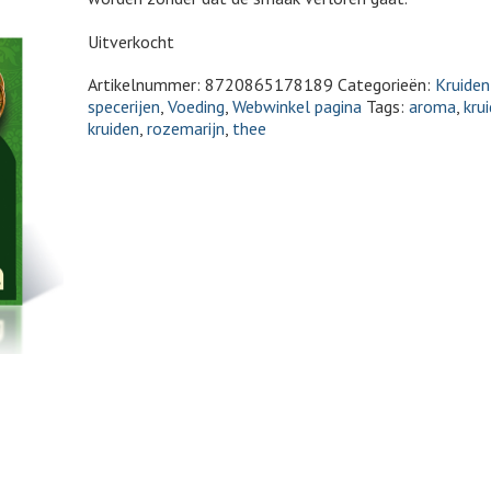
Uitverkocht
Artikelnummer:
8720865178189
Categorieën:
Kruide
specerijen
,
Voeding
,
Webwinkel pagina
Tags:
aroma
,
krui
kruiden
,
rozemarijn
,
thee