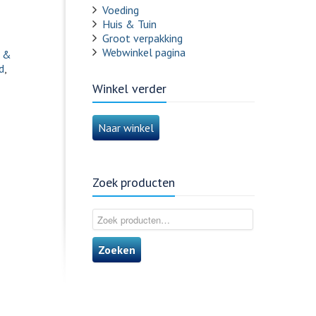
Voeding
Huis & Tuin
Groot verpakking
Webwinkel pagina
n &
d
,
Winkel verder
Naar winkel
Zoek producten
Zoeken