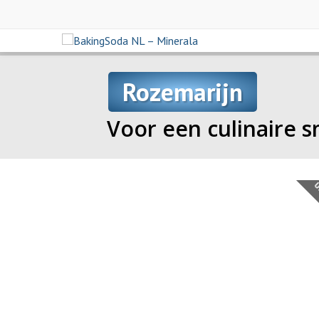
Rozemarijn
Voor een culinaire s
U