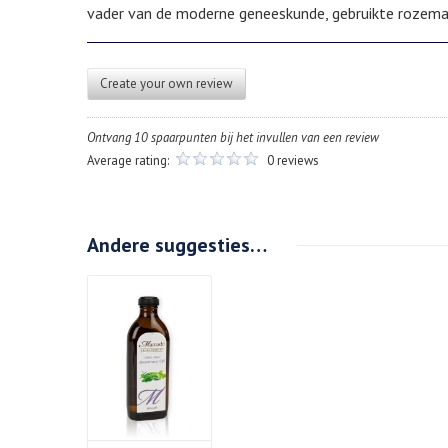
vader van de moderne geneeskunde, gebruikte rozemari
Create your own review
Ontvang 10 spaarpunten bij het invullen van een review
Average rating:
0 reviews
Andere suggesties…
Details