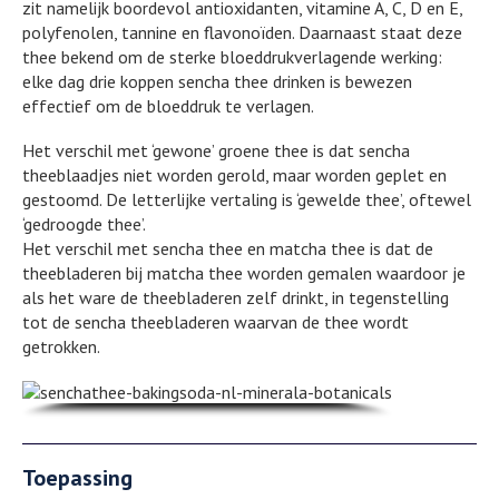
zit namelijk boordevol antioxidanten, vitamine A, C, D en E,
polyfenolen, tannine en flavonoïden. Daarnaast staat deze
thee bekend om de sterke bloeddrukverlagende werking:
elke dag drie koppen sencha thee drinken is bewezen
effectief om de bloeddruk te verlagen.
Het verschil met ‘gewone’ groene thee is dat sencha
theeblaadjes niet worden gerold, maar worden geplet en
gestoomd. De letterlijke vertaling is ‘gewelde thee’, oftewel
‘gedroogde thee’.
Het verschil met sencha thee en matcha thee is dat de
theebladeren bij matcha thee worden gemalen waardoor je
als het ware de theebladeren zelf drinkt, in tegenstelling
tot de sencha theebladeren waarvan de thee wordt
getrokken.
Toepassing