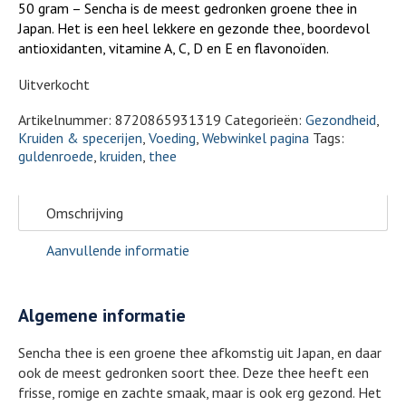
50 gram – Sencha is de meest gedronken groene thee in
Japan. Het is een heel lekkere en gezonde thee, boordevol
antioxidanten, vitamine A, C, D en E en flavonoïden.
Uitverkocht
Artikelnummer:
8720865931319
Categorieën:
Gezondheid
,
Kruiden & specerijen
,
Voeding
,
Webwinkel pagina
Tags:
guldenroede
,
kruiden
,
thee
Omschrijving
Aanvullende informatie
Algemene informatie
Sencha thee is een groene thee afkomstig uit Japan, en daar
ook de meest gedronken soort thee. Deze thee heeft een
frisse, romige en zachte smaak, maar is ook erg gezond. Het