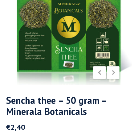
Sencha thee – 50 gram –
Minerala Botanicals
€
2,40