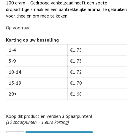
100 gram – Gedroogd venkelzaad heeft een zoete
dropachtige smaak en een aantrekkelijke aroma. Te gebruiken
voor thee en om mee te koken.
Op voorraad
Korting op uw bestelling
1-4
€
1,75
5-9
€
1,73
10-14
€
1,72
15-19
€
1,70
20+
€
1,68
Koop dit product en verdien
2
Spaarpunten!
(10 spaarpunten = 1 euro korting)