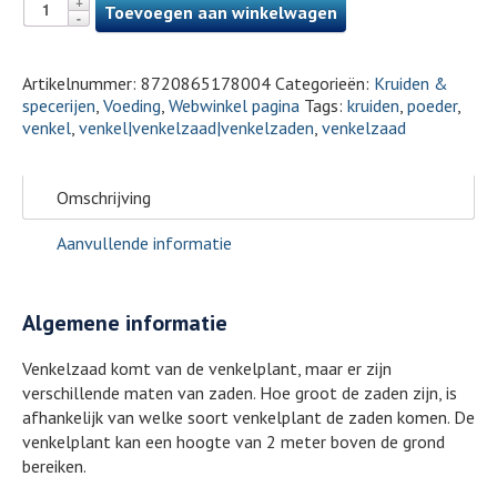
Toevoegen aan winkelwagen
Artikelnummer:
8720865178004
Categorieën:
Kruiden &
specerijen
,
Voeding
,
Webwinkel pagina
Tags:
kruiden
,
poeder
,
venkel
,
venkel|venkelzaad|venkelzaden
,
venkelzaad
Omschrijving
Aanvullende informatie
Algemene informatie
Venkelzaad komt van de venkelplant, maar er zijn
verschillende maten van zaden. Hoe groot de zaden zijn, is
afhankelijk van welke soort venkelplant de zaden komen. De
venkelplant kan een hoogte van 2 meter boven de grond
bereiken.