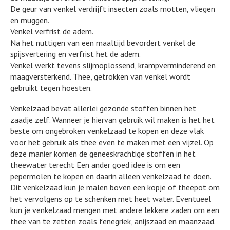
De geur van venkel verdrijft insecten zoals motten, vliegen
en muggen.
Venkel verfrist de adem.
Na het nuttigen van een maaltijd bevordert venkel de
spijsvertering en verfrist het de adem.
Venkel werkt tevens slijmoplossend, krampverminderend en
maagversterkend. Thee, getrokken van venkel wordt
gebruikt tegen hoesten.
Venkelzaad bevat allerlei gezonde stoffen binnen het
zaadje zelf. Wanneer je hiervan gebruik wil maken is het het
beste om ongebroken venkelzaad te kopen en deze vlak
voor het gebruik als thee even te maken met een vijzel. Op
deze manier komen de geneeskrachtige stoffen in het
theewater terecht Een ander goed idee is om een
pepermolen te kopen en daarin alleen venkelzaad te doen.
Dit venkelzaad kun je malen boven een kopje of theepot om
het vervolgens op te schenken met heet water. Eventueel
kun je venkelzaad mengen met andere lekkere zaden om een
thee van te zetten zoals fenegriek, anijszaad en maanzaad.