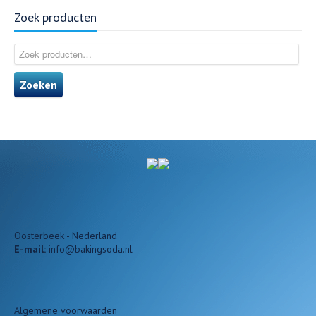
Zoek producten
Zoeken
Oosterbeek - Nederland
E-mail:
info@bakingsoda.nl
Algemene voorwaarden