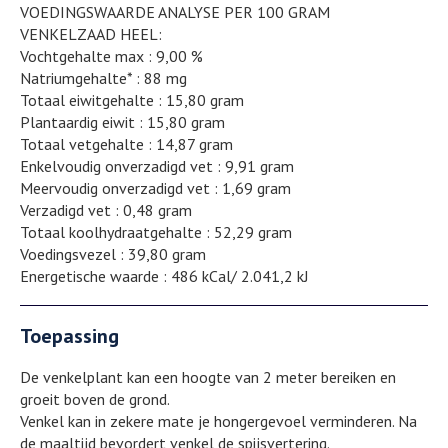
VOEDINGSWAARDE ANALYSE PER 100 GRAM
VENKELZAAD HEEL:
Vochtgehalte max : 9,00 %
Natriumgehalte* : 88 mg
Totaal eiwitgehalte : 15,80 gram
Plantaardig eiwit : 15,80 gram
Totaal vetgehalte : 14,87 gram
Enkelvoudig onverzadigd vet : 9,91 gram
Meervoudig onverzadigd vet : 1,69 gram
Verzadigd vet : 0,48 gram
Totaal koolhydraatgehalte : 52,29 gram
Voedingsvezel : 39,80 gram
Energetische waarde : 486 kCal/ 2.041,2 kJ
Toepassing
De venkelplant kan een hoogte van 2 meter bereiken en
groeit boven de grond.
Venkel kan in zekere mate je hongergevoel verminderen. Na
de maaltijd bevordert venkel de spijsvertering.