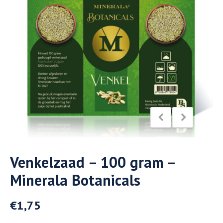
Venkelzaad – 100 gram –
Minerala Botanicals
€
1,75