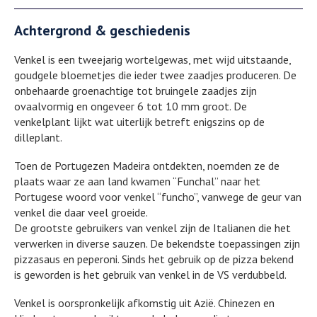
Achtergrond & geschiedenis
Venkel is een tweejarig wortelgewas, met wijd uitstaande,
goudgele bloemetjes die ieder twee zaadjes produceren. De
onbehaarde groenachtige tot bruingele zaadjes zijn
ovaalvormig en ongeveer 6 tot 10 mm groot. De
venkelplant lijkt wat uiterlijk betreft enigszins op de
dilleplant.
Toen de Portugezen Madeira ontdekten, noemden ze de
plaats waar ze aan land kwamen “Funchal” naar het
Portugese woord voor venkel “funcho”, vanwege de geur van
venkel die daar veel groeide.
De grootste gebruikers van venkel zijn de Italianen die het
verwerken in diverse sauzen. De bekendste toepassingen zijn
pizzasaus en peperoni. Sinds het gebruik op de pizza bekend
is geworden is het gebruik van venkel in de VS verdubbeld.
Venkel is oorspronkelijk afkomstig uit Azië. Chinezen en