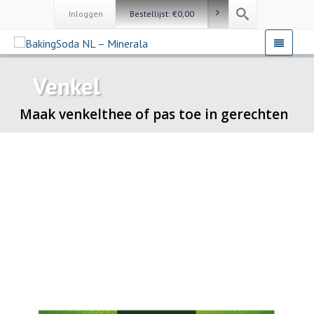
Inloggen
Bestellijst:
€
0,00
Venkel
Maak venkelthee of pas toe in gerechten