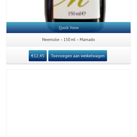
Quick View
Neemolie – 150 ml – Mamado
€
12,45
Toevoegen aan winkelwagen