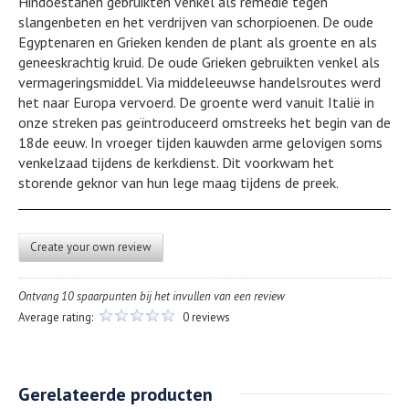
Hindoestanen gebruikten venkel als remedie tegen
slangenbeten en het verdrijven van schorpioenen. De oude
Egyptenaren en Grieken kenden de plant als groente en als
geneeskrachtig kruid. De oude Grieken gebruikten venkel als
vermageringsmiddel. Via middeleeuwse handelsroutes werd
het naar Europa vervoerd. De groente werd vanuit Italië in
onze streken pas geïntroduceerd omstreeks het begin van de
18de eeuw. In vroeger tijden kauwden arme gelovigen soms
venkelzaad tijdens de kerkdienst. Dit voorkwam het
storende geknor van hun lege maag tijdens de preek.
Create your own review
Ontvang 10 spaarpunten bij het invullen van een review
Average rating:
0 reviews
Gerelateerde producten