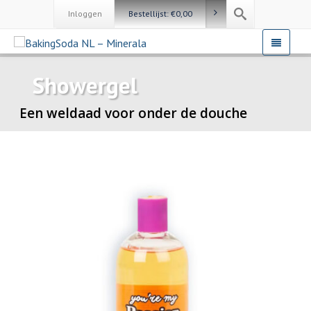
Inloggen
Bestellijst:
€
0,00
Showergel
Een weldaad voor onder de douche