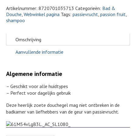
Artikelnummer:
8720701035713
Categorieën:
Bad &
Douche
,
Webwinkel pagina
Tags:
passievrucht
,
passion fruit
,
shampoo
Omschrijving
Aanvullende informatie
Algemene informatie
– Geschikt voor alle huidtypes
– Perfect voor dagelijks gebruik
Deze heerlijk zoete douchegel mag niet ontbreken in de
badkamer van liefhebbers van de geur van passievrucht.