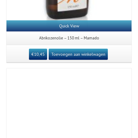
Quick View
Abrikozenolie – 150 ml – Mamado
€
10,45
Toevoegen aan winkelwagen