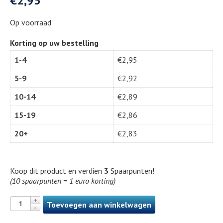
€
2,95
Op voorraad
Korting op uw bestelling
1-4
€
2,95
5-9
€
2,92
10-14
€
2,89
15-19
€
2,86
20+
€
2,83
Koop dit product en verdien
3
Spaarpunten!
(10 spaarpunten = 1 euro korting)
Toevoegen aan winkelwagen