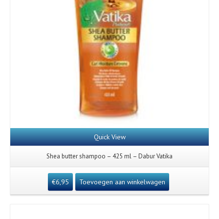
Quick View
Shea butter shampoo – 425 ml – Dabur Vatika
€
6,95
Toevoegen aan winkelwagen