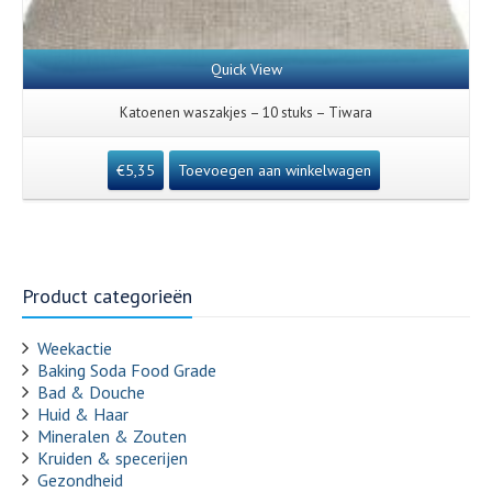
Quick View
Katoenen waszakjes – 10 stuks – Tiwara
€
5,35
Toevoegen aan winkelwagen
Product categorieën
Weekactie
Baking Soda Food Grade
Bad & Douche
Huid & Haar
Mineralen & Zouten
Kruiden & specerijen
Gezondheid