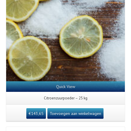
Quick View
Citroenzuurpoeder – 25 kg
€
143,65
Toevoegen aan winkelwagen