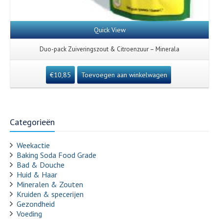
Quick View
Duo-pack Zuiveringszout & Citroenzuur – Minerala
€
10,85
Toevoegen aan winkelwagen
Categorieën
Weekactie
Baking Soda Food Grade
Bad & Douche
Huid & Haar
Mineralen & Zouten
Kruiden & specerijen
Gezondheid
Voeding