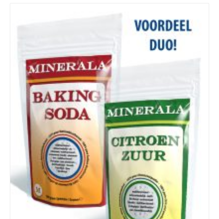
Details