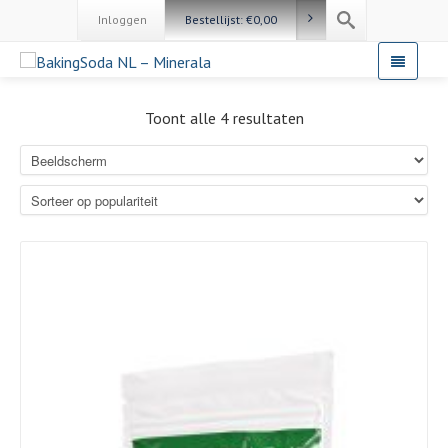
Inloggen
Bestellijst:
€
0,00
Toont alle 4 resultaten