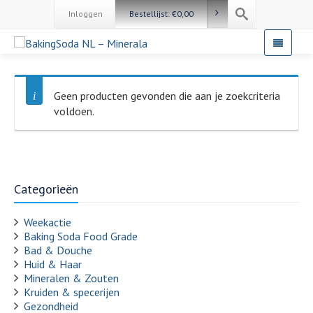
Inloggen
Bestellijst:
€
0,00
Geen producten gevonden die aan je zoekcriteria
voldoen.
Categorieën
Weekactie
Baking Soda Food Grade
Bad & Douche
Huid & Haar
Mineralen & Zouten
Kruiden & specerijen
Gezondheid