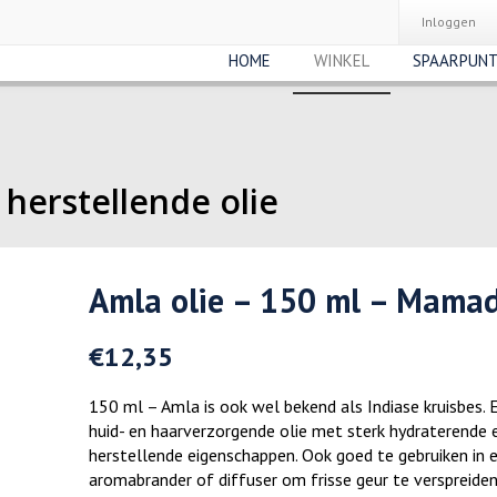
Inloggen
HOME
WINKEL
SPAARPUN
herstellende olie
Amla olie – 150 ml – Mama
€
12,35
150 ml – Amla is ook wel bekend als Indiase kruisbes.
huid- en haarverzorgende olie met sterk hydraterende 
herstellende eigenschappen. Ook goed te gebruiken in 
aromabrander of diffuser om frisse geur te verspreiden