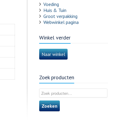
Voeding
Huis & Tuin
Groot verpakking
Webwinkel pagina
Winkel verder
Naar winkel
Zoek producten
Zoeken