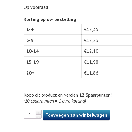
Op voorraad
Korting op uw bestelling
1-4
€
12,35
5-9
€
12,23
10-14
€
12,10
15-19
€
11,98
20+
€
11,86
Koop dit product en verdien
12
Spaarpunten!
(10 spaarpunten = 1 euro korting)
Toevoegen aan winkelwagen