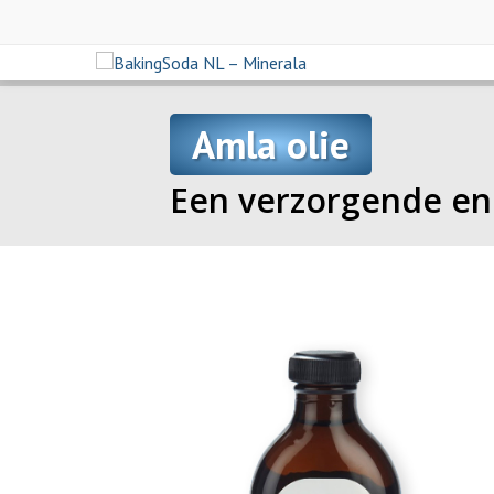
Amla olie
Een verzorgende en 