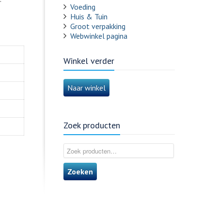
Voeding
Huis & Tuin
Groot verpakking
Webwinkel pagina
Winkel verder
Naar winkel
Zoek producten
Zoeken