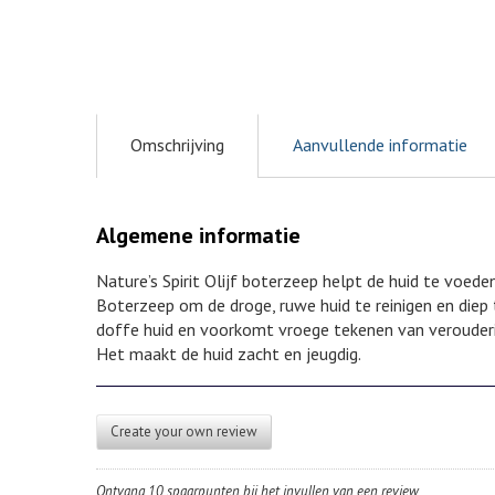
Omschrijving
Aanvullende informatie
Algemene informatie
Nature’s Spirit Olijf boterzeep helpt de huid te voed
Boterzeep om de droge, ruwe huid te reinigen en diep 
doffe huid en voorkomt vroege tekenen van verouderi
Het maakt de huid zacht en jeugdig.
Create your own review
Ontvang 10 spaarpunten bij het invullen van een review