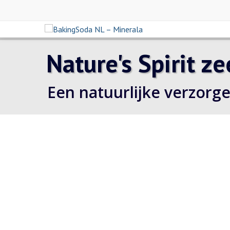
Nature's Spirit z
Een natuurlijke verzorg