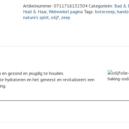
Artikelnummer:
0711716132304
Categorieën:
Bad & 
Huid & Haar
,
Webwinkel pagina
Tags:
boterzeep
,
handz
nature's spirit
,
olijf
,
zeep
en en gezond en jeugdig te houden.
te hydrateren en het geneest en revitaliseert een
ng.