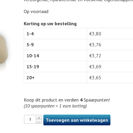
Op voorraad
Korting op uw bestelling
1-4
€
3,80
5-9
€
3,76
10-14
€
3,72
15-19
€
3,69
20+
€
3,65
Koop dit product en verdien
4
Spaarpunten!
(10 spaarpunten = 1 euro korting)
Toevoegen aan winkelwagen