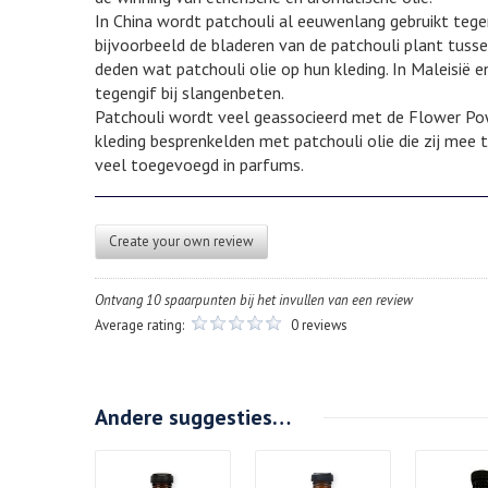
In China wordt patchouli al eeuwenlang gebruikt tege
bijvoorbeeld de bladeren van de patchouli plant tus
deden wat patchouli olie op hun kleding. In Maleisië e
tegengif bij slangenbeten.
Patchouli wordt veel geassocieerd met de Flower Powe
kleding besprenkelden met patchouli olie die zij mee
veel toegevoegd in parfums.
Create your own review
Ontvang 10 spaarpunten bij het invullen van een review
Average rating:
0 reviews
Andere suggesties…
Details
Details
Deta