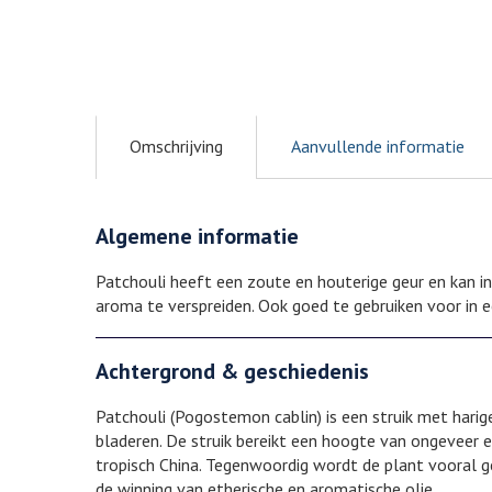
Omschrijving
Aanvullende informatie
Algemene informatie
Patchouli heeft een zoute en houterige geur en kan 
aroma te verspreiden. Ook goed te gebruiken voor in e
Achtergrond & geschiedenis
Patchouli (Pogostemon cablin) is een struik met hari
bladeren. De struik bereikt een hoogte van ongeveer 
tropisch China. Tegenwoordig wordt de plant vooral g
de winning van etherische en aromatische olie.