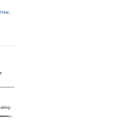
 Haar
,
ke