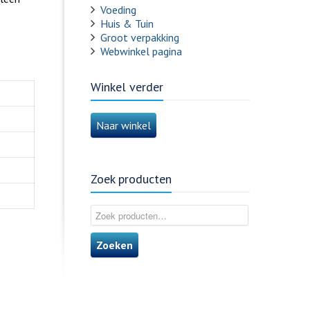
Voeding
Huis & Tuin
Groot verpakking
Webwinkel pagina
Winkel verder
Naar winkel
Zoek producten
Zoeken