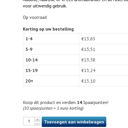
voor uitwendig gebruik.
Op voorraad
Korting op uw bestelling
1-4
€
13,65
5-9
€
13,51
10-14
€
13,38
15-19
€
13,24
20+
€
13,10
Koop dit product en verdien
14
Spaarpunten!
(10 spaarpunten = 1 euro korting)
Toevoegen aan winkelwagen