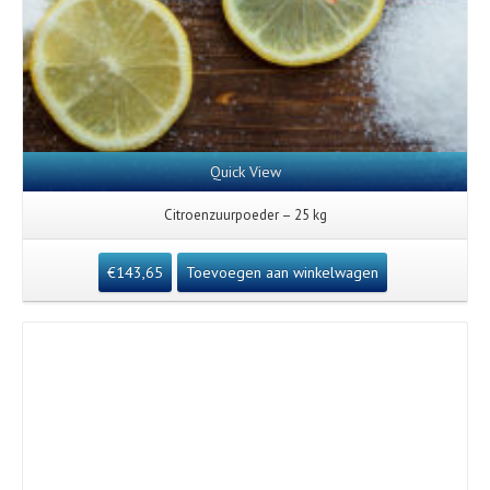
Quick View
Citroenzuurpoeder – 25 kg
€
143,65
Toevoegen aan winkelwagen