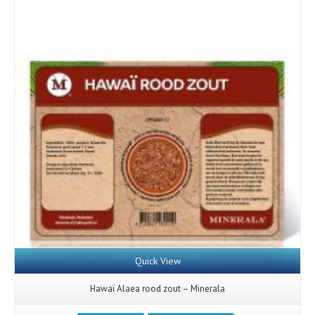
Quick View
Hawaï Alaea rood zout – Minerala