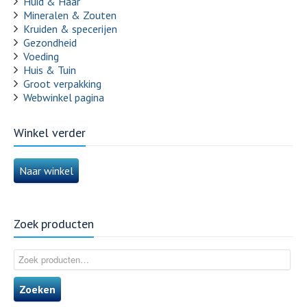
Huid & Haar
Mineralen & Zouten
Kruiden & specerijen
Gezondheid
Voeding
Huis & Tuin
Groot verpakking
Webwinkel pagina
Winkel verder
Naar winkel
Zoek producten
Zoeken