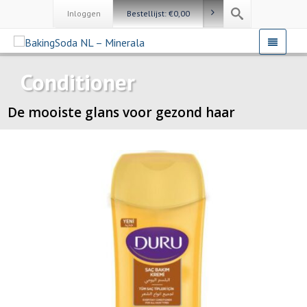
Inloggen
Bestellijst:
€
0,00
Conditioner
De mooiste glans voor gezond haar