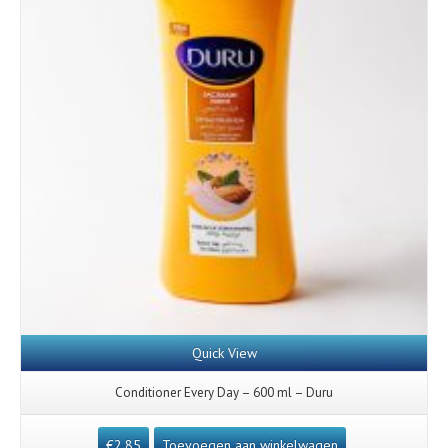
Quick View
Conditioner Every Day – 600 ml – Duru
€
2,85
Toevoegen aan winkelwagen