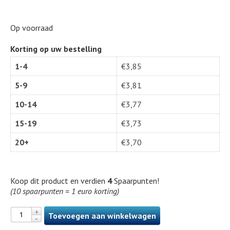
Op voorraad
Korting op uw bestelling
1-4
€
3,85
5-9
€
3,81
10-14
€
3,77
15-19
€
3,73
20+
€
3,70
Koop dit product en verdien
4
Spaarpunten!
(10 spaarpunten = 1 euro korting)
Toevoegen aan winkelwagen