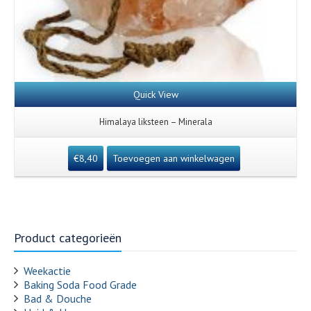
Quick View
Himalaya liksteen – Minerala
€
8,40
Toevoegen aan winkelwagen
Product categorieën
Weekactie
Baking Soda Food Grade
Bad & Douche