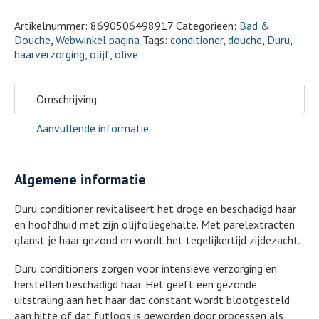
Artikelnummer:
8690506498917
Categorieën:
Bad &
Douche
,
Webwinkel pagina
Tags:
conditioner
,
douche
,
Duru
,
haarverzorging
,
olijf
,
olive
Omschrijving
Aanvullende informatie
Algemene informatie
Duru conditioner revitaliseert het droge en beschadigd haar
en hoofdhuid met zijn olijfoliegehalte. Met parelextracten
glanst je haar gezond en wordt het tegelijkertijd zijdezacht.
Duru conditioners zorgen voor intensieve verzorging en
herstellen beschadigd haar. Het geeft een gezonde
uitstraling aan het haar dat constant wordt blootgesteld
aan hitte of dat futloos is geworden door processen als