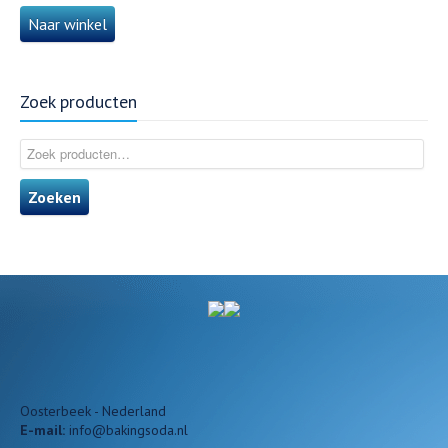
Naar winkel
Zoek producten
Zoeken
Oosterbeek - Nederland
E-mail:
info@bakingsoda.nl