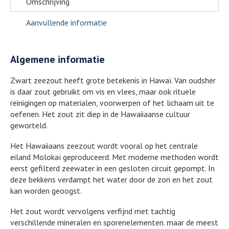
Omschrijving
Aanvullende informatie
Algemene informatie
Zwart zeezout heeft grote betekenis in Hawaï. Van oudsher
is daar zout gebruikt om vis en vlees, maar ook rituele
reinigingen op materialen, voorwerpen of het lichaam uit te
oefenen. Het zout zit diep in de Hawaiiaanse cultuur
geworteld.
Het Hawaiiaans zeezout wordt vooral op het centrale
eiland Molokaï geproduceerd. Met moderne methoden wordt
eerst gefilterd zeewater in een gesloten circuit gepompt. In
deze bekkens verdampt het water door de zon en het zout
kan worden geoogst.
Het zout wordt vervolgens verfijnd met tachtig
verschillende mineralen en sporenelementen. maar de meest