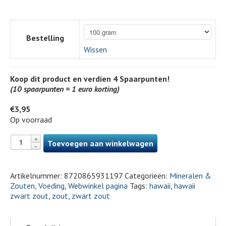
Bestelling
Wissen
Koop dit product en verdien
4
Spaarpunten!
(10 spaarpunten = 1 euro korting)
€
3,95
Op voorraad
Toevoegen aan winkelwagen
Artikelnummer:
8720865931197
Categorieën:
Mineralen &
Zouten
,
Voeding
,
Webwinkel pagina
Tags:
hawaii
,
hawaii
zwart zout
,
zout
,
zwart zout