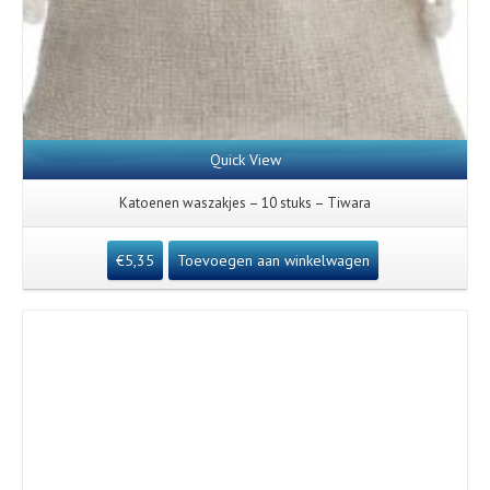
Quick View
Katoenen waszakjes – 10 stuks – Tiwara
€
5,35
Toevoegen aan winkelwagen
Details