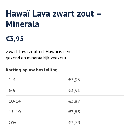
Hawaï Lava zwart zout –
Minerala
€
3,95
Zwart lava zout uit Hawaï is een
gezond en mineraalrijk zeezout.
Korting op uw bestelling
1-4
€
3,95
5-9
€
3,91
10-14
€
3,87
15-19
€
3,83
20+
€
3,79