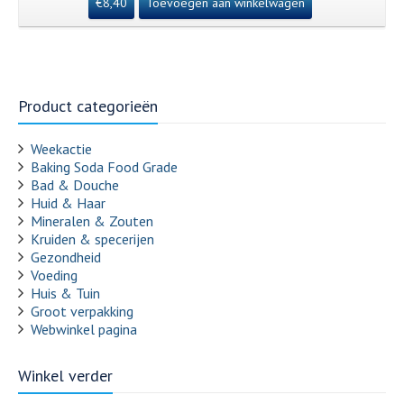
€
8,40
Toevoegen aan winkelwagen
Product categorieën
Weekactie
Baking Soda Food Grade
Bad & Douche
Huid & Haar
Mineralen & Zouten
Kruiden & specerijen
Gezondheid
Voeding
Huis & Tuin
Groot verpakking
Webwinkel pagina
Winkel verder