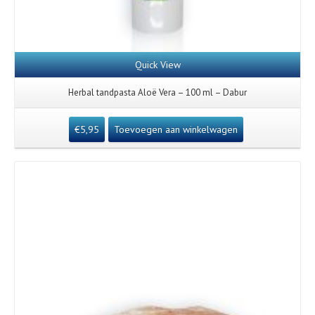
Quick View
Herbal tandpasta Aloë Vera – 100 ml – Dabur
€
5,95
Toevoegen aan winkelwagen
Details