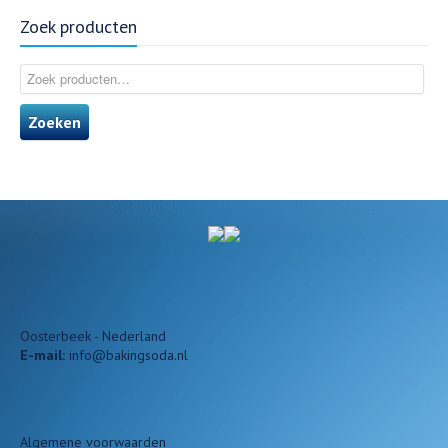
Zoek producten
Zoeken
Oosterbeek - Nederland
E-mail:
info@bakingsoda.nl
Algemene voorwaarden