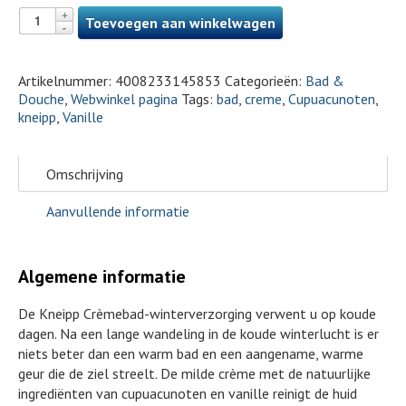
Toevoegen aan winkelwagen
Artikelnummer:
4008233145853
Categorieën:
Bad &
Douche
,
Webwinkel pagina
Tags:
bad
,
creme
,
Cupuacunoten
,
kneipp
,
Vanille
Omschrijving
Aanvullende informatie
Algemene informatie
De Kneipp Crèmebad-winterverzorging verwent u op koude
dagen. Na een lange wandeling in de koude winterlucht is er
niets beter dan een warm bad en een aangename, warme
geur die de ziel streelt. De milde crème met de natuurlijke
ingrediënten van cupuacunoten en vanille reinigt de huid