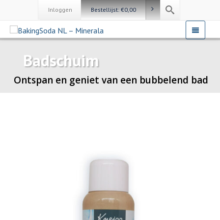
Inloggen
Bestellijst:
€
0,00
Badschuim
Ontspan en geniet van een bubbelend bad