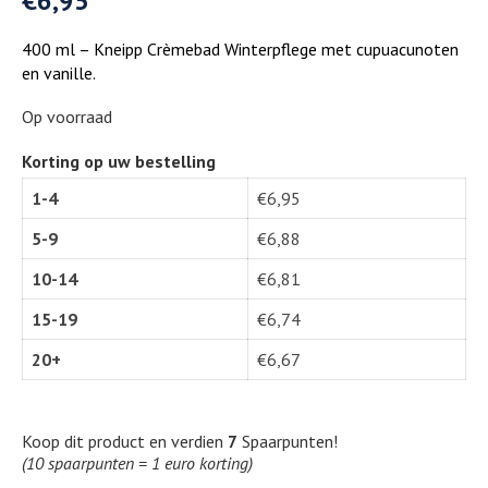
€
6,95
400 ml – Kneipp Crèmebad Winterpflege met cupuacunoten
en vanille.
Op voorraad
Korting op uw bestelling
1-4
€
6,95
5-9
€
6,88
10-14
€
6,81
15-19
€
6,74
20+
€
6,67
Koop dit product en verdien
7
Spaarpunten!
(10 spaarpunten = 1 euro korting)